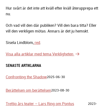
Hur svårt är det inte att kväll efter kväll återupprepa ett
nu.
Och vad vill den där publiken? Vill den bara titta? Eller
vill den verkligen mötas. Annars är det ju hemskt.
Sisela Lindblom,
red
.
Visa alla artiklar med tema Verkligheten
SENASTE ARTIKLARNA
Confronting the Shadow
2025-06-30
Berättelsen om berättelsen
2023-08-30
Trettio års teater – Lars Ring om Pontus
2023-