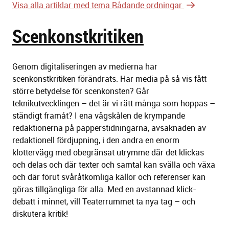
Visa alla artiklar med tema Rådande ordningar
Scenkonstkritiken
Genom digitaliseringen av medierna har
scenkonstkritiken förändrats. Har media på så vis fått
större betydelse för scenkonsten? Går
teknikutvecklingen – det är vi rätt många som hoppas –
ständigt framåt? I ena vågskålen de krympande
redaktionerna på papperstidningarna, avsaknaden av
redaktionell fördjupning, i den andra en enorm
klottervägg med obegränsat utrymme där det klickas
och delas och där texter och samtal kan svälla och växa
och där förut svåråtkomliga källor och referenser kan
göras tillgängliga för alla. Med en avstannad klick-
debatt i minnet, vill Teaterrummet ta nya tag – och
diskutera kritik!