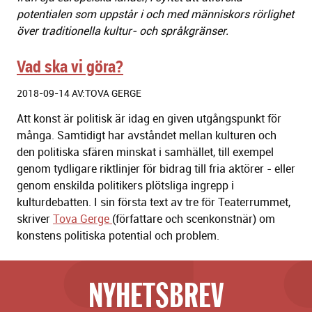
potentialen som uppstår i och med människors rörlighet
över traditionella kultur- och språkgränser.
Vad ska vi göra?
2018-09-14 AV:TOVA GERGE
Att konst är politisk är idag en given utgångspunkt för
många. Samtidigt har avståndet mellan kulturen och
den politiska sfären minskat i samhället, till exempel
genom tydligare riktlinjer för bidrag till fria aktörer - eller
genom enskilda politikers plötsliga ingrepp i
kulturdebatten. I sin första text av tre för Teaterrummet,
skriver
Tova Gerge
(författare och scenkonstnär) om
konstens politiska potential och problem.
NYHETSBREV