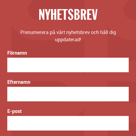
NYHETSBREV
Prenumerera på vårt nyhetsbrev och håll dig
uppdaterad!
Förnamn
Efternamn
E-post