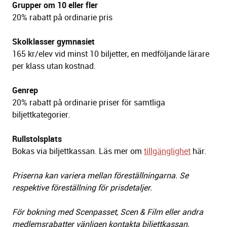
Grupper om 10 eller fler
20% rabatt på ordinarie pris
Skolklasser gymnasiet
165 kr/elev vid minst 10 biljetter, en medföljande lärare
per klass utan
kostnad.
Genrep
20% rabatt på ordinarie priser för samtliga
biljettkategorier.
Rullstolsplats
Bokas via biljettkassan. Läs mer om
tillgänglighet
här.
Priserna kan variera mellan föreställningarna. Se
respektive föreställning för prisdetaljer.
För bokning med Scenpasset, Scen & Film eller andra
medlemsrabatter vänligen kontakta biljettkassan.