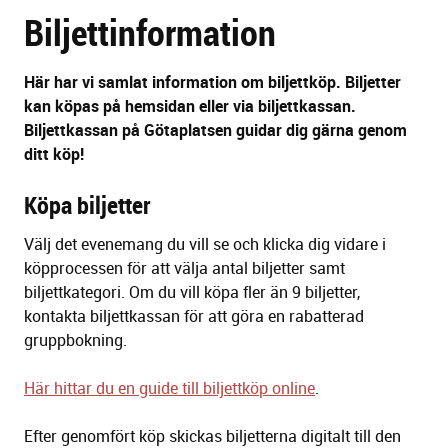
Biljettinformation
sidans
text
Här har vi samlat information om biljettköp.
Biljetter
kan köpas
på
hemsida
n
eller
via
biljettkassan.
Biljettkassan på Götaplatsen guidar dig gärna genom
ditt köp
!
Köpa biljetter
Välj det evenemang du vill se och klicka dig vidare i
köpprocessen för att välja antal biljetter samt
biljettkategori. Om du vill köpa fler än 9 biljetter,
kontakta biljettkassan för att göra en rabatterad
gruppbokning.
Här hittar du en guide till biljettköp online
.
Efter genomfört köp skickas biljetterna digitalt till den