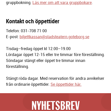
gruppbokning.
Läs mer om att vara gruppbokare
.
Kontakt och öppettider
Telefon: 031-708 71 00
E-post:
biljettkassan@stadsteatern.goteborg.se
Tisdag–fredag öppet kl 12.00–19.00
Lördagar öppet 12-15 eller tre timmar före föreställning.
Söndagar stängt eller öppet tre timmar innan
föreställning.
Stängt röda dagar. Med reservation för andra avvikelser
från ordinarie öppettider.
Se öppettider här.
NYHETSBREV