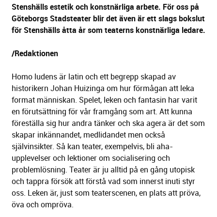
Stenshälls estetik och konstnärliga arbete. För oss på
Göteborgs Stadsteater blir det även är ett slags bokslut
för Stenshälls åtta år som teaterns konstnärliga ledare.
/Redaktionen
Homo ludens är latin och ett begrepp skapad av
historikern Johan Huizinga om hur förmågan att leka
format människan. Spelet, leken och fantasin har varit
en förutsättning för vår framgång som art. Att kunna
föreställa sig hur andra tänker och ska agera är det som
skapar inkännandet, medlidandet men också
självinsikter. Så kan teater, exempelvis, bli aha-
upplevelser och lektioner om socialisering och
problemlösning. Teater är ju alltid på en gång utopisk
och tappra försök att förstå vad som innerst inuti styr
oss. Leken är, just som teaterscenen, en plats att pröva,
öva och ompröva.