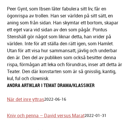
Peer Gynt, som Ibsen låter fabulera sitt liv, får en
ögonrispa av trollen. Han ser världen på sitt sätt, en
aning som från sidan. Han skymtar ett bortom, skapar
ett eget vara vid sidan av den som pågår. Pontus
Stenshäll gör något som liknar detta, han vrider på
världen. Inte för att ställa den rätt igen, som Hamlet.
Utan för att visa hur sammansatt, jävlig och underbar
den är. Den del av publiken som också besitter denna
rispa, förmågan att leka och förundras, inser att detta är
Teater. Den där konstarten som är så gnisslig, kantig,
kul, ful och clownisk.
ANDRA ARTIKLAR I TEMAT DRAMA/KLASSIKER
När det inre yttras
2022-06-16
Kniv och penna – David versus Marat
2022-01-31