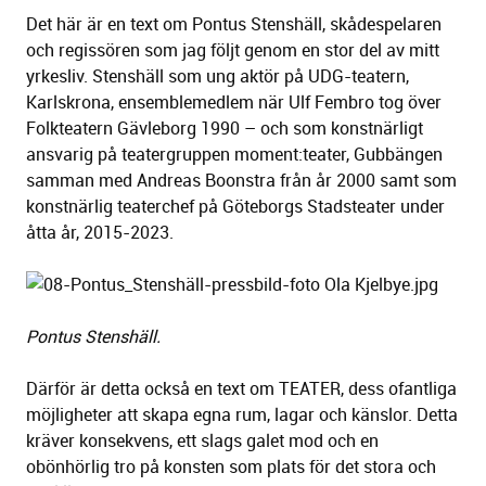
Det här är en text om Pontus Stenshäll, skådespelaren
och regissören som jag följt genom en stor del av mitt
yrkesliv. Stenshäll som ung aktör på UDG-teatern,
Karlskrona, ensemblemedlem när Ulf Fembro tog över
Folkteatern Gävleborg 1990 – och som konstnärligt
ansvarig på teatergruppen moment:teater, Gubbängen
samman med Andreas Boonstra från år 2000 samt som
konstnärlig teaterchef på Göteborgs Stadsteater under
åtta år, 2015-2023.
Pontus Stenshäll.
Därför är detta också en text om TEATER, dess ofantliga
möjligheter att skapa egna rum, lagar och känslor. Detta
kräver konsekvens, ett slags galet mod och en
obönhörlig tro på konsten som plats för det stora och