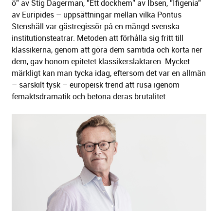
ö” av Stig Dagerman, ”Ett dockhem” av Ibsen, ”Ifigenia”
av Euripides – uppsättningar mellan vilka Pontus
Stenshäll var gästregissör på en mängd svenska
institutionsteatrar. Metoden att förhålla sig fritt till
klassikerna, genom att göra dem samtida och korta ner
dem, gav honom epitetet klassikerslaktaren. Mycket
märkligt kan man tycka idag, eftersom det var en allmän
– särskilt tysk – europeisk trend att rusa igenom
femaktsdramatik och betona deras brutalitet.