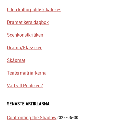
Liten kulturpolitisk katekes
Dramatikers dagbok
Scenkonstkritiken
Drama/Klassiker
Skåpmat
Teatermatriarkerna
Vad vill Publiken?
SENASTE ARTIKLARNA
Confronting the Shadow
2025-06-30