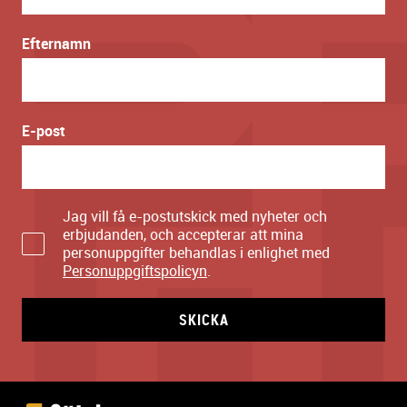
Efternamn
E-post
Jag vill få e-postutskick med nyheter och
erbjudanden, och accepterar att mina
personuppgifter behandlas i enlighet med
Personuppgiftspolicyn
.
SKICKA