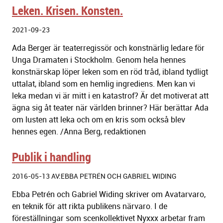
Leken. Krisen. Konsten.
2021-09-23
Ada Berger är teaterregissör och konstnärlig ledare för
Unga Dramaten i Stockholm. Genom hela hennes
konstnärskap löper leken som en röd tråd, ibland tydligt
uttalat, ibland som en hemlig ingrediens. Men kan vi
leka medan vi är mitt i en katastrof? Är det motiverat att
ägna sig åt teater när världen brinner? Här berättar Ada
om lusten att leka och om en kris som också blev
hennes egen. /Anna Berg, redaktionen
Publik i handling
2016-05-13 AV:EBBA PETRÉN OCH GABRIEL WIDING
Ebba Petrén och Gabriel Widing skriver om Avatarvaro,
en teknik för att rikta publikens närvaro. I de
föreställningar som scenkollektivet Nyxxx arbetar fram