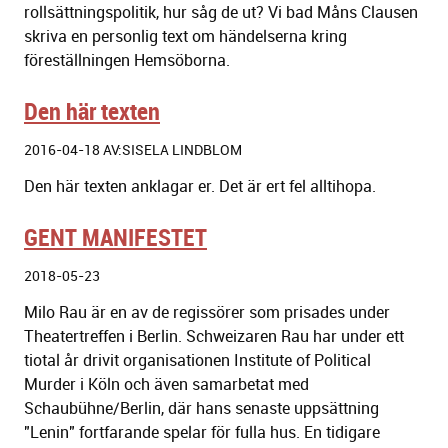
rollsättningspolitik, hur såg de ut?
Vi bad Måns Clausen
skriva en personlig text om händelserna kring
föreställningen Hemsöborna.
Den här texten
2016-04-18 AV:SISELA LINDBLOM
Den här texten anklagar er. Det är ert fel alltihopa.
GENT MANIFESTET
2018-05-23
Milo Rau är en av de regissörer som prisades under
Theatertreffen i Berlin. Schweizaren Rau har under ett
tiotal år drivit organisationen Institute of Political
Murder i Köln och även samarbetat med
Schaubühne/Berlin, där hans senaste uppsättning
"Lenin" fortfarande spelar för fulla hus. En tidigare