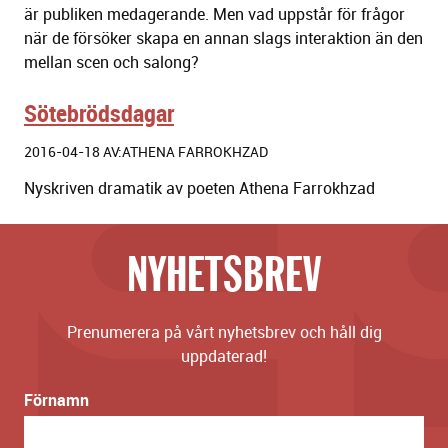
är publiken medagerande. Men vad uppstår för frågor
när de försöker skapa en annan slags interaktion än den
mellan scen och salong?
Sötebrödsdagar
2016-04-18 AV:ATHENA FARROKHZAD
Nyskriven dramatik av poeten Athena Farrokhzad
NYHETSBREV
Prenumerera på vårt nyhetsbrev och håll dig
uppdaterad!
Förnamn