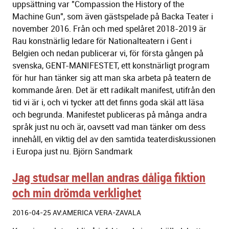
uppsättning var "Compassion the History of the
Machine Gun", som även gästspelade på Backa Teater i
november 2016. Från och med spelåret 2018-2019 är
Rau konstnärlig ledare för Nationalteatern i Gent i
Belgien och nedan publicerar vi, för första gången på
svenska, GENT-MANIFESTET, ett konstnärligt program
för hur han tänker sig att man ska arbeta på teatern de
kommande åren. Det är ett radikalt manifest, utifrån den
tid vi är i, och vi tycker att det finns goda skäl att läsa
och begrunda. Manifestet publiceras på många andra
språk just nu och är, oavsett vad man tänker om dess
innehåll, en viktig del av den samtida teaterdiskussionen
i Europa just nu. Björn Sandmark
Jag studsar mellan andras dåliga fiktion
och min drömda verklighet
2016-04-25 AV:AMERICA VERA-ZAVALA