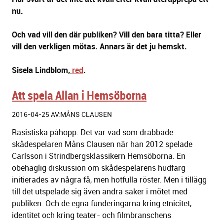
nu.
Och vad vill den där publiken? Vill den bara titta? Eller
vill den verkligen mötas. Annars är det ju hemskt.
Sisela Lindblom,
red
.
Att spela Allan i Hemsöborna
2016-04-25 AV:MÅNS CLAUSEN
Rasistiska påhopp. Det var vad som drabbade
skådespelaren Måns Clausen när han 2012 spelade
Carlsson i Strindbergsklassikern Hemsöborna. En
obehaglig diskussion om skådespelarens hudfärg
initierades av några få, men hotfulla röster.
Men i tillägg
till det utspelade sig även andra saker i mötet med
publiken. Och de egna funderingarna kring etnicitet,
identitet och kring teater- och filmbranschens