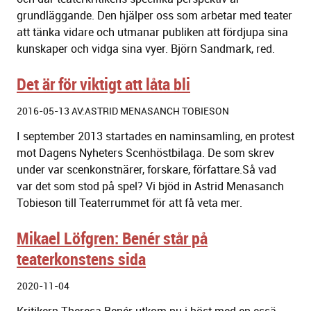
grundläggande. Den hjälper oss som arbetar med teater
att tänka vidare och utmanar publiken att fördjupa sina
kunskaper och vidga sina vyer. Björn Sandmark, red.
Det är för viktigt att låta bli
2016-05-13 AV:ASTRID MENASANCH TOBIESON
I september 2013 startades en naminsamling, en protest
mot Dagens Nyheters Scenhöstbilaga. De som skrev
under var scenkonstnärer, forskare, författare.
Så vad
var det som stod på spel? Vi bjöd in Astrid Menasanch
Tobieson till Teaterrummet för att få veta mer.
Mikael Löfgren: Benér står på
teaterkonstens sida
2020-11-04