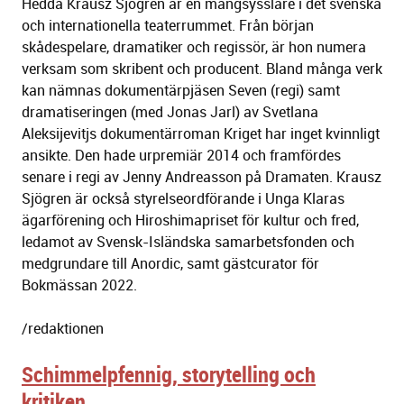
Hedda Krausz Sjögren är en mångsysslare i det svenska
och internationella teaterrummet. Från början
skådespelare, dramatiker och regissör, är hon numera
verksam som skribent och producent. Bland många verk
kan nämnas dokumentärpjäsen Seven (regi) samt
dramatiseringen (med Jonas Jarl) av Svetlana
Aleksijevitjs dokumentärroman Kriget har inget kvinnligt
ansikte. Den hade urpremiär 2014 och framfördes
senare i regi av Jenny Andreasson på Dramaten. Krausz
Sjögren är också styrelseordförande i Unga Klaras
ägarförening och Hiroshimapriset för kultur och fred,
ledamot av Svensk-Isländska samarbetsfonden och
medgrundare till Anordic, samt gästcurator för
Bokmässan 2022.
/redaktionen
Schimmelpfennig, storytelling och
kritiken...