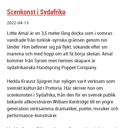
Scenkonst i Sydafrika
2022-04-13
Little Amal är en 3,5 meter lång docka som i somras
vandrade från turkisk-syriska gränsen genom nio
länder. Hon befinner sig på flykt, sökande efter sin
mamma och med hopp om att få börja skolan. Amal
kommer från Syrien men hennes skapare är
sydafrikanska Handspring Puppet Company.
Hedda Krausz Sjögren har nyligen varit verksam som
svenskt kulturråd i Pretoria. Här skriver hon om
scenkonsten i Sydafrika, från den för en svensk publik
bekante allkonstnären William Kentridge till en yngre
generation verksamma dramatiker, poeter, musiker och
performance-konstnärer.