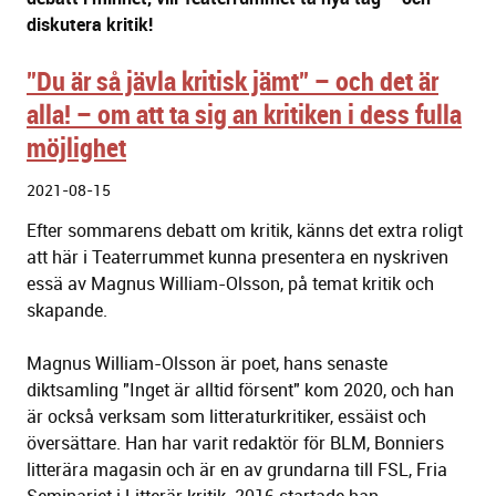
diskutera kritik!
”Du är så jävla kritisk jämt” – och det är
alla! – om att ta sig an kritiken i dess fulla
möjlighet
2021-08-15
Efter sommarens debatt om kritik, känns det extra roligt
att här i Teaterrummet kunna presentera en nyskriven
essä av Magnus William-Olsson, på temat kritik och
skapande.
Magnus William-Olsson är poet, hans senaste
diktsamling "Inget är alltid försent" kom 2020, och han
är också verksam som litteraturkritiker, essäist och
översättare. Han har varit redaktör för BLM, Bonniers
litterära magasin och är en av grundarna till FSL, Fria