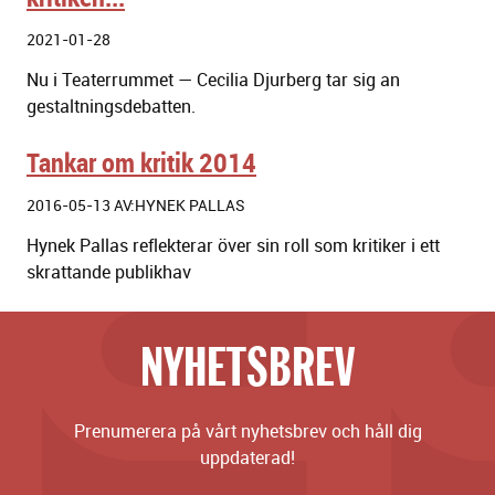
2021-01-28
Nu i Teaterrummet
—
Cecilia Djurberg tar sig an
gestaltningsdebatten.
Tankar om kritik 2014
2016-05-13 AV:HYNEK PALLAS
Hynek Pallas reflekterar över sin roll som kritiker i ett
skrattande publikhav
NYHETSBREV
Prenumerera på vårt nyhetsbrev och håll dig
uppdaterad!