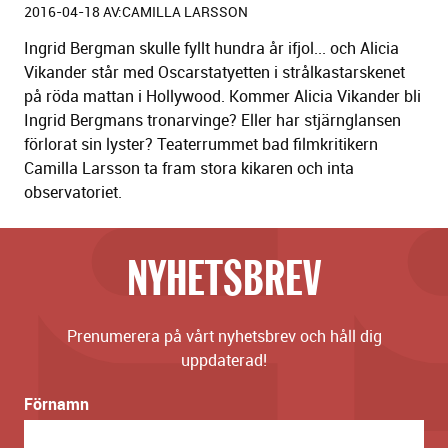
2016-04-18 AV:CAMILLA LARSSON
Ingrid Bergman skulle fyllt hundra år ifjol... och Alicia
Vikander står med Oscarstatyetten i strålkastarskenet
på röda mattan i Hollywood. Kommer Alicia Vikander bli
Ingrid Bergmans tronarvinge? Eller har stjärnglansen
förlorat sin lyster? Teaterrummet bad filmkritikern
Camilla Larsson ta fram stora kikaren och inta
observatoriet.
NYHETSBREV
Prenumerera på vårt nyhetsbrev och håll dig
uppdaterad!
Förnamn