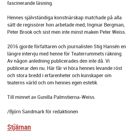
fascinerande läsning.
Hennes självständiga konstnärskap matchade på alla
sätt de regissörer hon arbetade med; Ingmar Bergman,
Peter Brook och sist men inte minst maken Peter Weiss.
2016 gjorde författaren och journalisten Stig Hansén en
längre intervju med henne för Teaterrummets räkning.
Av någon anledning publicerades den inte då. Vi
publicerar den nu. Här får vi höra hennes levande röst
och stora bredd i erfarenheter och kunskaper om
teaterns värld och om hennes egen estetik.
Till minnet av Gunilla Palmstierna-Weiss.
/Björn Sandmark för redaktionen
Stjärnan