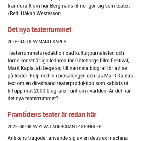
framförallt om hur Bergmans filmer gör sig som teater.
/Red. Håkan Westesson
Det nya teaterrummet
2016-04-18 AV:MARIT KAPLA
Teaterrummets redaktion bad kulturjournalisten och
forne konstnärliga ledaren för Göteborgs Film Festival,
Marit Kapla, att bege sig till närmsta biograf för att se
på teater! Följ med in i biosalongen och läs Marit Kaplas
text om en direktsänd teaterproduktion som kablats ut
till upp mot 2000 biografer runt om i världen! Är det här
det nya teaterrummet?
Framtidens teater är redan här
2022-08-08 AV:YLVA LAGERCRANTZ SPINDLER
Antikens tragöder använde sig av en deus ex machina