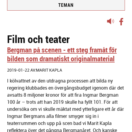
TEMAN
Lyssna
på
Film och teater
sidans
text
Bergman på scenen - ett steg framåt för
bilden som dramatiskt originalmaterial
2019-01-22 AV:MARIT KAPLA
I kölvattnet av den utdragna processen att bilda ny
regering klubbades en övergångsbudget igenom där det
avsatts 8 miljoner kronor för att fira Ingmar Bergman
100 år – trots att han 2019 skulle ha fyllt 101. För att
undersöka om vi skulle mäktat med ytterligare ett år där
Ingmar Bergmans alla filmer smyger sig in i
teaterrummen och upp på scen bad vi Marit Kapla
reflektera över det gångna Bergmanåret. Och kanske