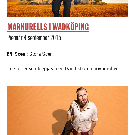
MARKURELLS I WADKÖPING
Premiär 4 september 2015
Scen
Stora Scen
En stor ensemblepjäs med Dan Ekborg i huvudrollen