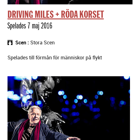
DRIVING MILES + RÖDA KORSET
Spelades 7 maj 2016
Scen
Stora Scen
Spelades till förmån för människor på flykt