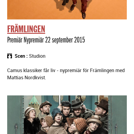
FRÄMLINGEN
Premiär Nypremiär 22 september 2015
Scen
Studion
Camus klassiker får liv - nypremiär för Främlingen med
Mattias Nordkvist.