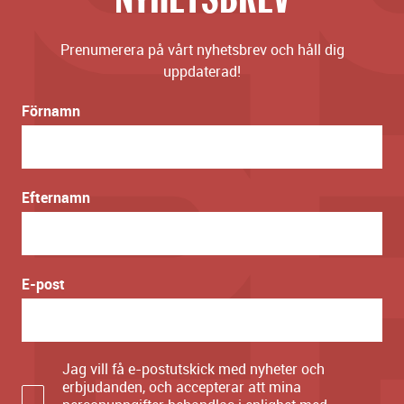
Prenumerera på vårt nyhetsbrev och håll dig
uppdaterad!
Förnamn
Efternamn
E-post
Jag vill få e-postutskick med nyheter och
erbjudanden, och accepterar att mina