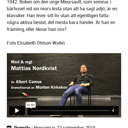
1942. Boken om den unge Meursault, som somnar i
bårhuset vid sin mors kista utan att ha sagt adjö, är en
klassiker. Han lever sitt liv utan att egentligen fatta
några aktiva beslut, det mesta bara händer. Är han en
främling, eller liknar han oss?
Foto Elisabeth Ohlson Wallin
Premiär
Nypremiär 22 september 2015