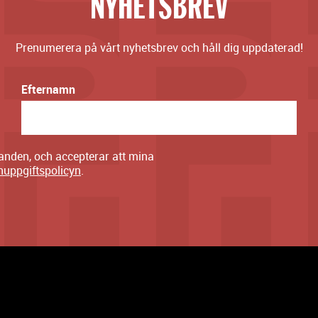
NYHETSBREV
Prenumerera på vårt nyhetsbrev och håll dig uppdaterad!
Efternamn
danden, och accepterar att mina
nuppgiftspolicyn
.