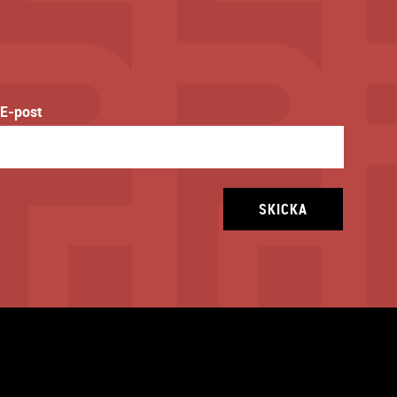
E-post
SKICKA