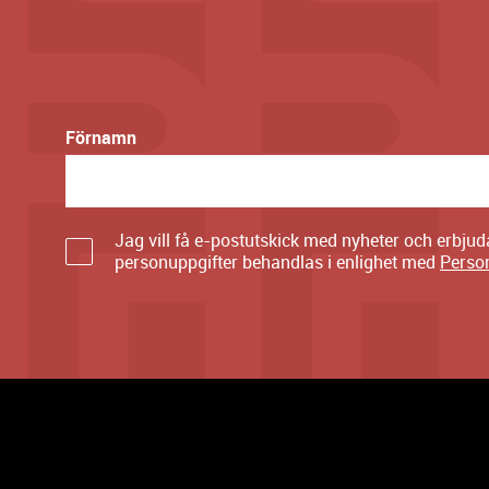
Förnamn
Jag vill få e-postutskick med nyheter och erbju
personuppgifter behandlas i enlighet med
Perso