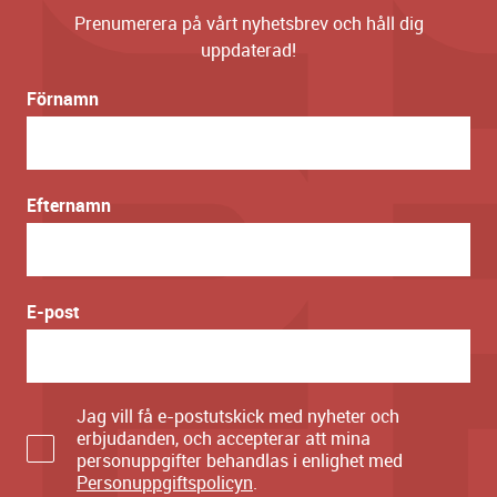
Prenumerera på vårt nyhetsbrev och håll dig
uppdaterad!
Förnamn
Efternamn
E-post
Jag vill få e-postutskick med nyheter och
erbjudanden, och accepterar att mina
personuppgifter behandlas i enlighet med
Personuppgiftspolicyn
.