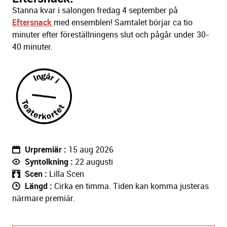
Stanna kvar i salongen fredag 4 september på
Eftersnack
med ensemblen! Samtalet börjar ca tio
minuter efter föreställningens slut och pågår under 30-
40 minuter.
Urpremiär
15 aug 2026
Syntolkning
22 augusti
Scen
Lilla Scen
Längd
Cirka en timma. Tiden kan komma justeras
närmare premiär.