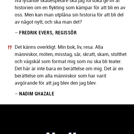
två lysande skådespelare ska jag försöka ge liv åt
historien om en flykting som kämpar för att bli en av
oss. Men kan man utplåna sin historia för att bli del
av något nytt, och ska man det?
–
FREDRIK EVERS, REGISSÖR
Det känns overkligt. Min bok, liv, resa. Alla
människor, möten, misstag, sår, skratt, skam, stolthet
och vägskäl som format mig som nu ska bli teater.
Det här är inte bara en berättelse om mig. Det är en
berättelse om alla människor som har varit
avgörande för att jag blev den jag blev.
–
NADIM GHAZALE