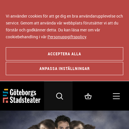
Vi använder cookies för att ge dig en bra användarupplevelse och
service. Genom att använda vår webbplats förutsätter vi att du
förstår och godkänner detta. Du kan läsa mer om vår
cookiebehandling i vår
Personuppgiftspolicy
.
ACCEPTERA ALLA
ANPASSA INSTÄLLNINGAR
B
i
l