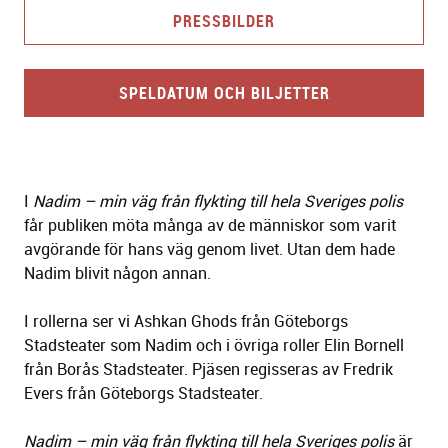
PRESSBILDER
SPELDATUM OCH BILJETTER
I
Nadim – min väg från flykting till hela Sveriges polis
får publiken möta många av de människor som varit
avgörande för hans väg genom livet. Utan dem hade
Nadim blivit någon annan.
I rollerna ser vi Ashkan Ghods från Göteborgs
Stadsteater som Nadim och i övriga roller Elin Bornell
från Borås Stadsteater. Pjäsen regisseras av Fredrik
Evers från Göteborgs Stadsteater.
Nadim – min väg från flykting till hela Sveriges polis
är