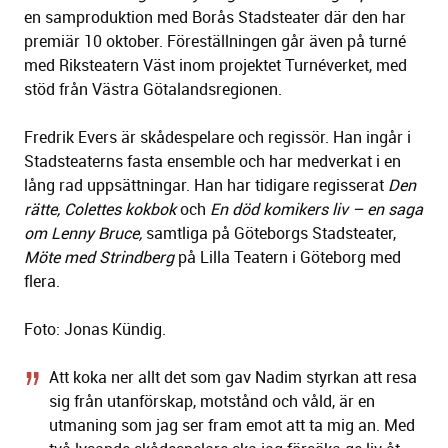
en samproduktion med Borås Stadsteater där den har
premiär 10 oktober. Föreställningen går även på turné
med Riksteatern Väst inom projektet Turnéverket, med
stöd från Västra Götalandsregionen.
Fredrik Evers är skådespelare och regissör. Han ingår i
Stadsteaterns fasta ensemble och har medverkat i en
lång rad uppsättningar. Han har tidigare regisserat
Den
rätte, Colettes kokbok
och
En död komikers liv – en saga
om Lenny Bruce,
samtliga på Göteborgs Stadsteater,
Möte med Strindberg
på Lilla Teatern i Göteborg med
flera.
Foto: Jonas Kündig.
Att koka ner allt det som gav Nadim styrkan att resa
sig från utanförskap, motstånd och våld, är en
utmaning som jag ser fram emot att ta mig an. Med