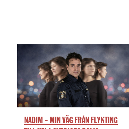
NADIM – MIN VÄG FRÅN FLYKTING