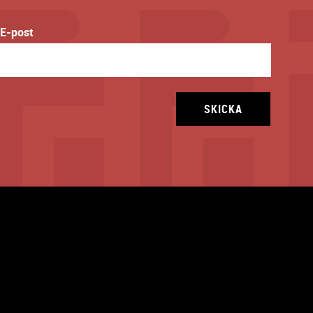
E-post
SKICKA