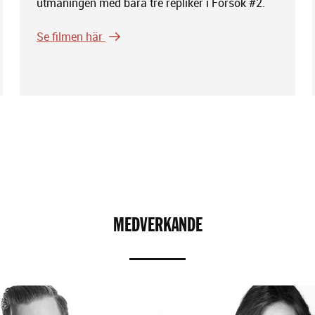
utmaningen med bara tre repliker i Försök #2.
Se filmen här
MEDVERKANDE