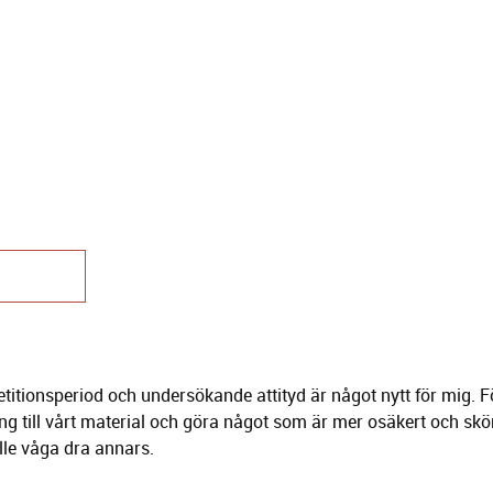
petitionsperiod och undersökande attityd är något nytt för mig.
ing till vårt material och göra något som är mer osäkert och skört 
lle våga dra annars.