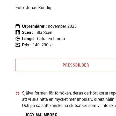
Foto: Jonas Kündig
Urpremiärer
november 2023
Scen
Lilla Scen
Längd
Cirka en timma
Pris
140-290 kr
PRESSBILDER
Själva formen för försöken, deras oerhört korta re
att vi ska hitta en mycket mer impulsiv, direkt hålln
Och på så sätt kanske nå slutsatser som vi inte sku
–
IGGY MALMBORG