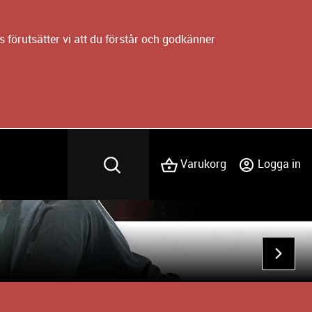
 förutsätter vi att du förstår och godkänner
Varukorg
Logga in
NÄST