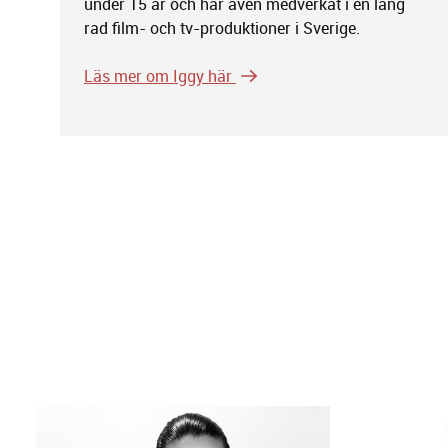
under 15 år och har även medverkat i en lång
rad film- och tv-produktioner i Sverige.
Läs mer om Iggy här