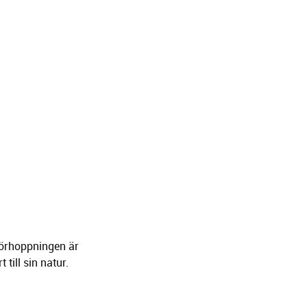
 Förhoppningen är
till sin natur.