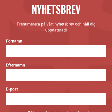
NYHETSBREV
Prenumerera på vårt nyhetsbrev och håll dig
uppdaterad!
Förnamn
Efternamn
E-post