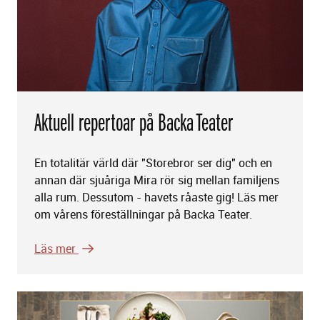
Aktuell repertoar på Backa Teater
En totalitär värld där "Storebror ser dig" och en
annan där sjuåriga Mira rör sig mellan familjens
alla rum. Dessutom - havets råaste gig! Läs mer
om vårens föreställningar på Backa Teater.
Läs mer