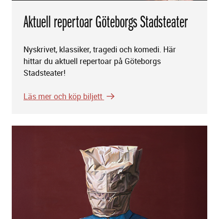
Aktuell repertoar Göteborgs Stadsteater
Nyskrivet, klassiker, tragedi och komedi. Här
hittar du aktuell repertoar på Göteborgs
Stadsteater!
Läs mer och köp biljett