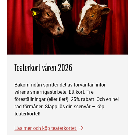
Teaterkort våren 2026
Bakom ridån spritter det av förväntan inför
vårens smarrigaste bete. Ett kort. Tre
föreställningar (eller fler!). 25% rabatt. Och en hel
rad förmåner. Släpp lös din scenvår – köp
teaterkortet!
Läs mer och köp teaterkortet