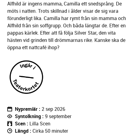
Alfhild är ingens mamma, Camilla ett snedsprång. De
möts i natten. Trots skillnad i ålder visar de sig vara
förunderligt lika. Camilla har rymt från sin mamma och
Alfhild från sin soffgrupp. Och båda längtar de. Efter en
pappas kärlek. Efter att få följa Silver Star, den vita
hästen vid grinden till drömmarnas rike. Kanske ska de
öppna ett nattcafé ihop?
Nypremiär
2 sep 2026
Syntolkning
9 september
Scen
Lilla Scen
Längd
Cirka 50 minuter