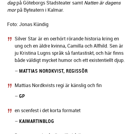
dag
på Göteborgs Stadsteater samt
Natten är dagens
mor
på Byteatern i Kalmar.
Foto: Jonas Kündig
Silver Star är en oerhört rörande historia kring en
ung och en äldre kvinna, Camilla och Alfhild. Sen är
ju Kristina Lugns språk så fantastiskt, och här finns
både väldigt mycket humor och ett existentiellt djup.
–
MATTIAS NORDKVIST, REGISSÖR
Mattias Nordkvists regi är känslig och fin
–
GP
en scenfest i det korta formatet
–
KAIMARTINBLOG