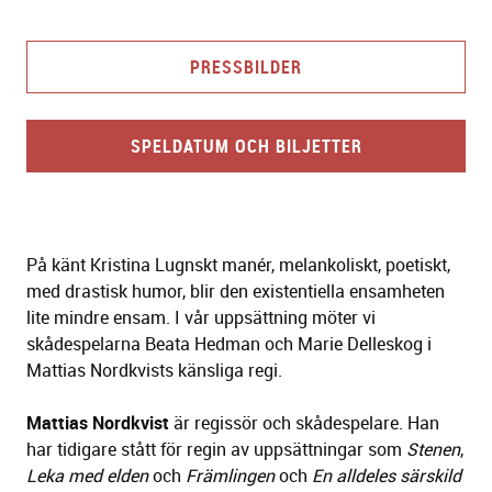
PRESSBILDER
SPELDATUM OCH BILJETTER
På känt Kristina Lugnskt manér, melankoliskt, poetiskt,
med drastisk humor, blir den existentiella ensamheten
lite mindre ensam. I vår uppsättning möter vi
skådespelarna Beata Hedman och Marie Delleskog i
Mattias Nordkvists känsliga regi.
Mattias Nordkvist
är regissör och skådespelare. Han
har tidigare stått för regin av uppsättningar som
Stenen
,
Leka med elden
och
Främlingen
och
En alldeles särskild