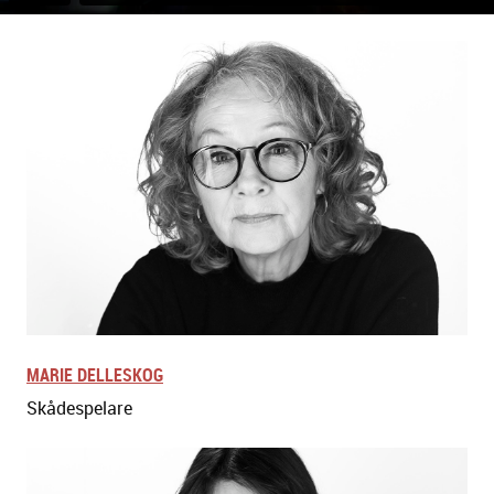
MARIE DELLESKOG
Skådespelare