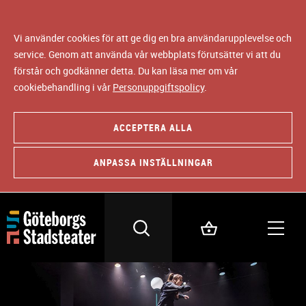
Vi använder cookies för att ge dig en bra användarupplevelse och
service. Genom att använda vår webbplats förutsätter vi att du
förstår och godkänner detta. Du kan läsa mer om vår
cookiebehandling i vår
Personuppgiftspolicy
.
ACCEPTERA ALLA
ANPASSA INSTÄLLNINGAR
B
i
l