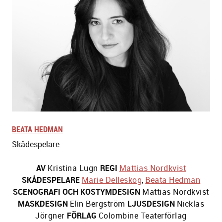
BEATA HEDMAN
Skådespelare
AV
Kristina Lugn
REGI
Mattias Nordkvist
SKÅDESPELARE
Marie Delleskog
,
Beata Hedman
SCENOGRAFI OCH KOSTYMDESIGN
Mattias Nordkvist
MASKDESIGN
Elin Bergström
LJUSDESIGN
Nicklas
Jörgner
FÖRLAG
Colombine Teaterförlag