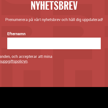
NYHETSBREV
Prenumerera på vårt nyhetsbrev och håll dig uppdaterad!
Efternamn
danden, och accepterar att mina
nuppgiftspolicyn
.