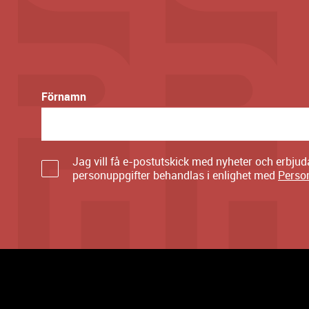
Förnamn
Jag vill få e-postutskick med nyheter och erbju
personuppgifter behandlas i enlighet med
Perso