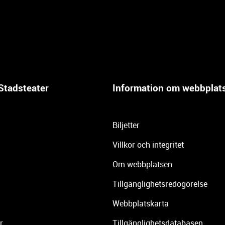
Stadsteater
Information om webbplat
Biljetter
Villkor och integritet
Om webbplatsen
Tillgänglighetsredogörelse
Webbplatskarta
r
Tillgänglighetsdatabasen