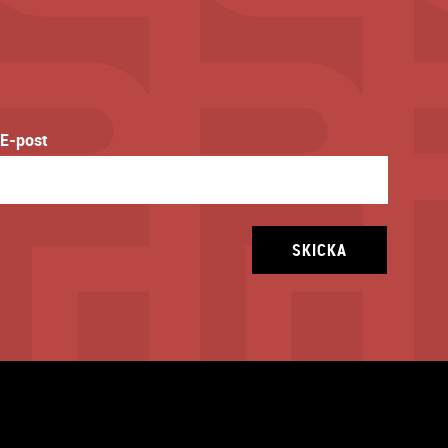
E-post
SKICKA