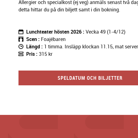
Allergier och specialkost (ej veg) anmäls senast två dag
detta hittar du på din biljett samt i din bokning.
Lunchteater hösten 2026
Vecka 49 (1-4/12)
Scen
Foajébaren
Längd
1 timma. Insläpp klockan 11.15, mat serve
Pris
315 kr
SPELDATUM OCH BILJETTER