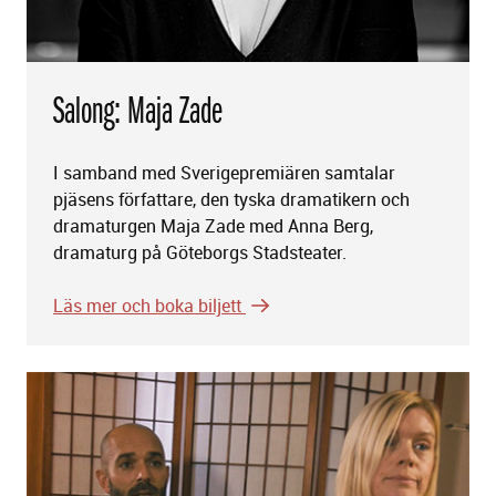
Salong: Maja Zade
I samband med Sverigepremiären samtalar
pjäsens författare, den tyska dramatikern och
dramaturgen Maja Zade med Anna Berg,
dramaturg på Göteborgs Stadsteater.
Läs mer och boka biljett