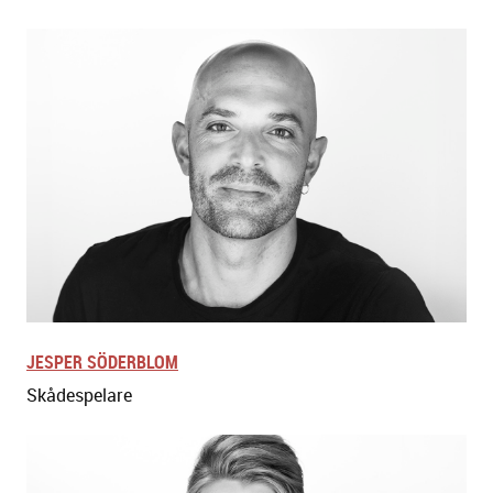
JESPER SÖDERBLOM
Skådespelare