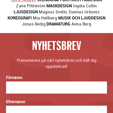
Zane Pihlström
MASKDESIGN
Ingela Collin
LJUSDESIGN
Magnus Svelin
,
Dainius Urbonis
KOREOGRAFI
Mia Hellberg
MUSIK OCH LJUDDESIGN
Jonas Redig
DRAMATURG
Anna Berg
NYHETSBREV
Prenumerera på vårt nyhetsbrev och håll dig
uppdaterad!
Förnamn
Efternamn