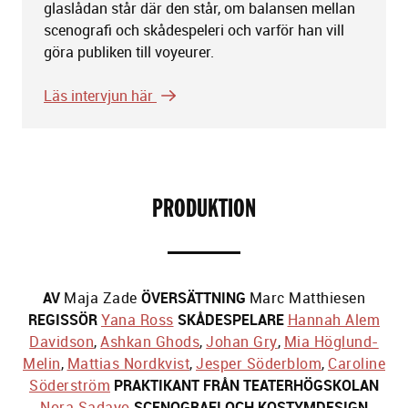
glaslådan står där den står, om balansen mellan
scenografi och skådespeleri och varför han vill
göra publiken till voyeurer.
Läs intervjun här
PRODUKTION
AV
Maja Zade
ÖVERSÄTTNING
Marc Matthiesen
REGISSÖR
Yana Ross
SKÅDESPELARE
Hannah Alem
Davidson
,
Ashkan Ghods
,
Johan Gry
,
Mia Höglund-
Melin
,
Mattias Nordkvist
,
Jesper Söderblom
,
Caroline
Söderström
PRAKTIKANT FRÅN TEATERHÖGSKOLAN
Nora Sadayo
SCENOGRAFI OCH KOSTYMDESIGN