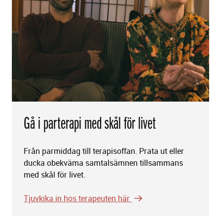
Gå i parterapi med skål för livet
Från parmiddag till terapisoffan. Prata ut eller
ducka obekväma samtalsämnen tillsammans
med skål för livet.
Tjuvkika in hos terapeuten här