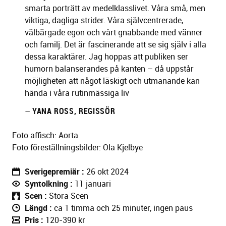
smarta porträtt av medelklasslivet. Våra små, men
viktiga, dagliga strider. Våra självcentrerade,
välbärgade egon och vårt gnabbande med vänner
och familj. Det är fascinerande att se sig själv i alla
dessa karaktärer. Jag hoppas att publiken ser
humorn balanserandes på kanten – då uppstår
möjligheten att något läskigt och utmanande kan
hända i våra rutinmässiga liv
–
YANA ROSS, REGISSÖR
Foto affisch: Aorta
Foto föreställningsbilder: Ola Kjelbye
Sverigepremiär
26 okt 2024
Syntolkning
11 januari
Scen
Stora Scen
Längd
ca 1 timma och 25 minuter, ingen paus
Pris
120-390 kr