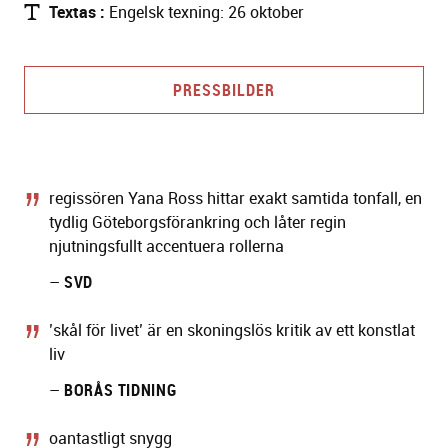
Textas
Engelsk texning: 26 oktober
PRESSBILDER
regissören Yana Ross hittar exakt samtida tonfall, en
tydlig Göteborgsförankring och låter regin
njutningsfullt accentuera rollerna
–
SVD
’skål för livet’ är en skoningslös kritik av ett konstlat
liv
–
BORÅS TIDNING
oantastligt snygg