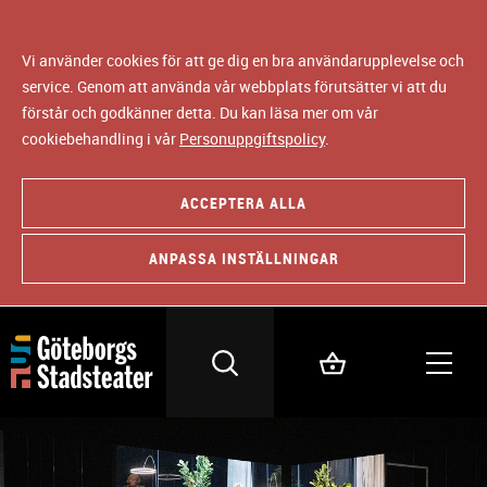
Vi använder cookies för att ge dig en bra användarupplevelse och
service. Genom att använda vår webbplats förutsätter vi att du
förstår och godkänner detta. Du kan läsa mer om vår
cookiebehandling i vår
Personuppgiftspolicy
.
ACCEPTERA ALLA
ANPASSA INSTÄLLNINGAR
B
i
l