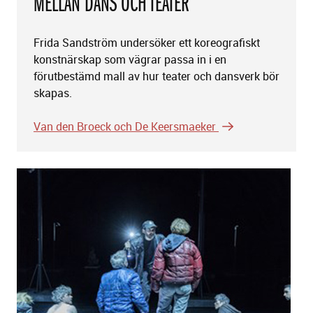
MELLAN DANS OCH TEATER
Frida Sandström undersöker ett koreografiskt
konstnärskap som vägrar passa in i en
förutbestämd mall av hur teater och dansverk bör
skapas.
Van den Broeck och De Keersmaeker