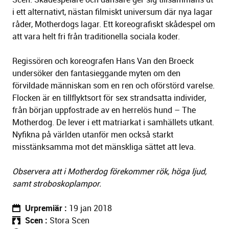
i ett alternativt, nästan filmiskt universum där nya lagar
råder, Motherdogs lagar. Ett koreografiskt skådespel om
att vara helt fri från traditionella sociala koder.
Regissören och koreografen Hans Van den Broeck
undersöker den fantasieggande myten om den
förvildade människan som en ren och oförstörd varelse.
Flocken är en tillflyktsort för sex strandsatta individer,
från början uppfostrade av en herrelös hund – The
Motherdog. De lever i ett matriarkat i samhällets utkant.
Nyfikna på världen utanför men också starkt
misstänksamma mot det mänskliga sättet att leva.
Observera att i Motherdog förekommer rök, höga ljud,
samt stroboskoplampor.
Urpremiär
19 jan 2018
Scen
Stora Scen