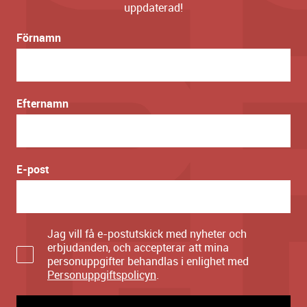
uppdaterad!
Förnamn
Efternamn
E-post
Jag vill få e-postutskick med nyheter och
erbjudanden, och accepterar att mina
personuppgifter behandlas i enlighet med
Personuppgiftspolicyn
.