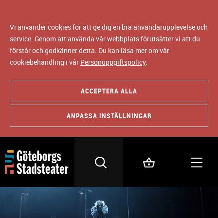
Vi använder cookies för att ge dig en bra användarupplevelse och
service. Genom att använda vår webbplats förutsätter vi att du
förstår och godkänner detta. Du kan läsa mer om vår
cookiebehandling i vår
Personuppgiftspolicy
.
ACCEPTERA ALLA
ANPASSA INSTÄLLNINGAR
B
i
l