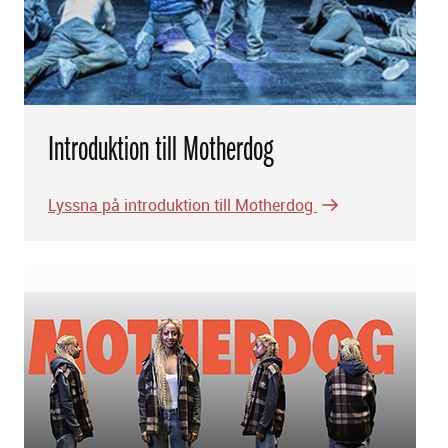
Introduktion till Motherdog
Lyssna på introduktion till Motherdog