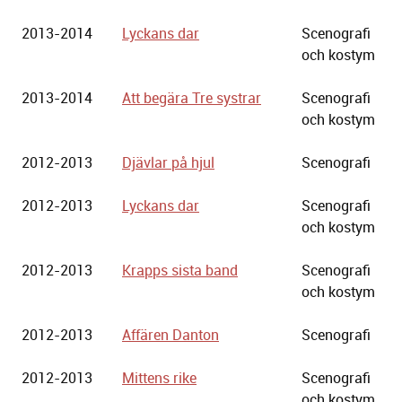
2013-2014
Lyckans dar
Scenografi
och kostym
2013-2014
Att begära Tre systrar
Scenografi
och kostym
2012-2013
Djävlar på hjul
Scenografi
2012-2013
Lyckans dar
Scenografi
och kostym
2012-2013
Krapps sista band
Scenografi
och kostym
2012-2013
Affären Danton
Scenografi
2012-2013
Mittens rike
Scenografi
och kostym