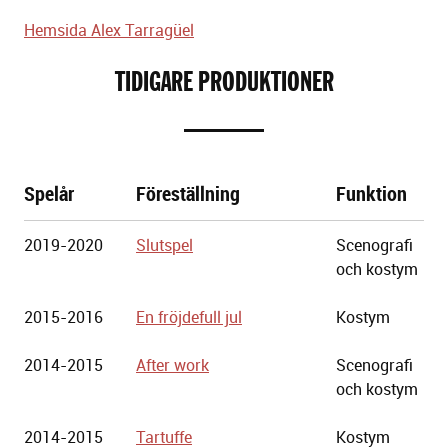
Hemsida Alex Tarragüel
TIDIGARE PRODUKTIONER
Spelår
Föreställning
Funktion
Göteborgs
2019-2020
Slutspel
Scenografi
Stadsteater
och kostym
2015-2016
En fröjdefull jul
Kostym
2014-2015
After work
Scenografi
och kostym
2014-2015
Tartuffe
Kostym