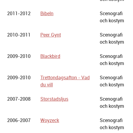
2011-2012
Bibeln
Scenografi
och kostym
2010-2011
Peer Gynt
Scenografi
och kostym
2009-2010
Blackbird
Scenografi
och kostym
2009-2010
Trettondagsafton - Vad
Scenografi
du vill
och kostym
2007-2008
Storstadsljus
Scenografi
och kostym
2006-2007
Woyzeck
Scenografi
och kostym