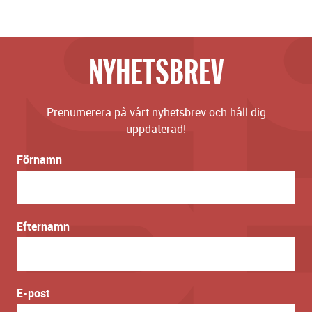
NYHETSBREV
Prenumerera på vårt nyhetsbrev och håll dig
uppdaterad!
Förnamn
Efternamn
E-post