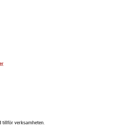
er
 tillför verksamheten.