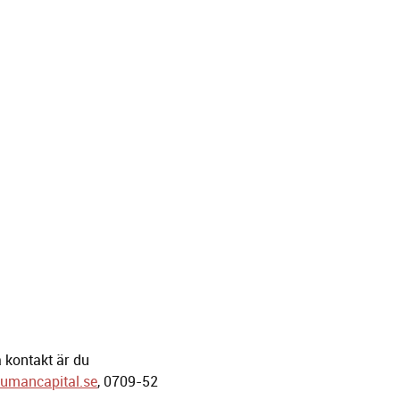
 kontakt är du
umancapital.se
, 0709-52