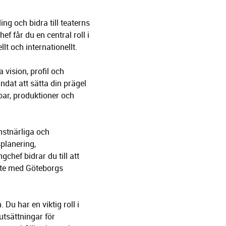
ng och bidra till teaterns
ef får du en central roll i
lt och internationellt.
 vision, profil och
ndat att sätta din prägel
oar, produktioner och
nstnärliga och
planering,
hef bidrar du till att
öte med Göteborgs
 Du har en viktig roll i
utsättningar för