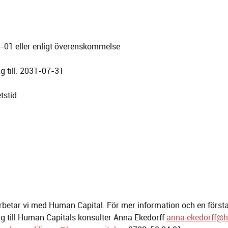
8-01 eller enligt överenskommelse
g till: 2031-07-31
tstid
rbetar vi med Human Capital. För mer information och en första
g till Human Capitals konsulter Anna Ekedorff
anna.ekedorff@h