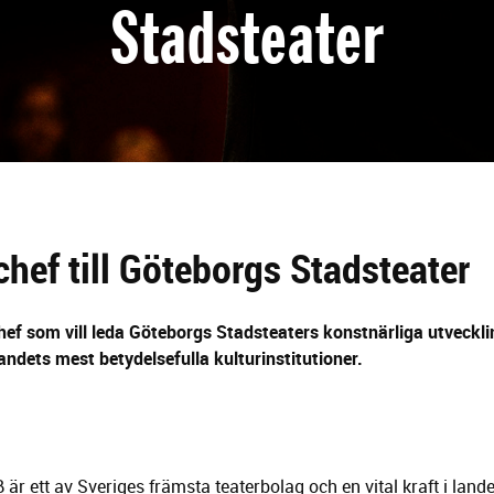
Stadsteater
chef till Göteborgs Stadsteater
hef som vill leda Göteborgs Stadsteaters konstnärliga utvecklin
landets mest betydelsefulla kulturinstitutioner.
är ett av Sveriges främsta teaterbolag och en vital kraft i lande