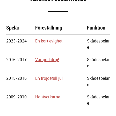
Spelår
Föreställning
Funktion
Göteborgs
2023-2024
En kort evighet
Skådespelar
Stadsteater
e
2016-2017
Var god dröj!
Skådespelar
e
2015-2016
En fröjdefull jul
Skådespelar
e
2009-2010
Hantverkarna
Skådespelar
e