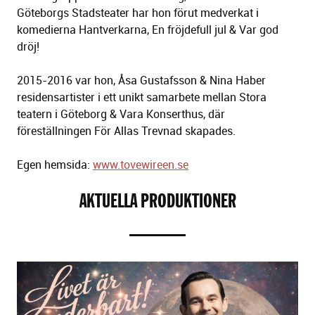
Göteborgs Stadsteater har hon förut medverkat i
komedierna Hantverkarna, En fröjdefull jul & Var god
dröj!
2015-2016 var hon, Åsa Gustafsson & Nina Haber
residensartister i ett unikt samarbete mellan Stora
teatern i Göteborg & Vara Konserthus, där
föreställningen För Allas Trevnad skapades.
Egen hemsida:
www.tovewireen.se
AKTUELLA PRODUKTIONER