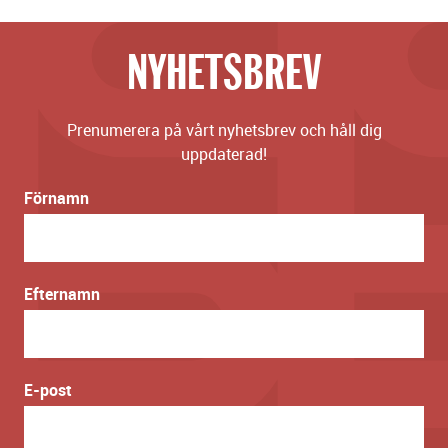
NYHETSBREV
Prenumerera på vårt nyhetsbrev och håll dig
uppdaterad!
Förnamn
Efternamn
E-post