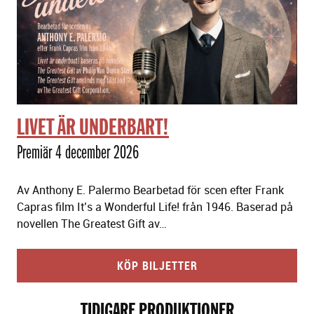
LIVET ÄR UNDERBART!
Premiär 4 december 2026
Av Anthony E. Palermo Bearbetad för scen efter Frank
Capras film It’s a Wonderful Life! från 1946. Baserad på
novellen The Greatest Gift av…
KÖP BILJETTER
TIDIGARE PRODUKTIONER