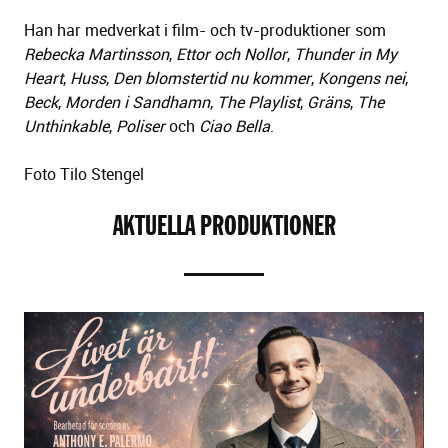
Han har medverkat i film- och tv-produktioner som
Rebecka Martinsson
,
Ettor och Nollor
,
Thunder in My
Heart
,
Huss
,
Den blomstertid nu kommer
,
Kongens nei
,
Beck
,
Morden i Sandhamn
,
The Playlist
,
Gräns
,
The
Unthinkable
,
Poliser
och
Ciao Bella
.
Foto Tilo Stengel
AKTUELLA PRODUKTIONER