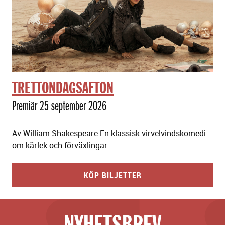
TRETTONDAGSAFTON
Premiär 25 september 2026
Av William Shakespeare En klassisk virvelvindskomedi
om kärlek och förväxlingar
KÖP BILJETTER
NYHETSBREV