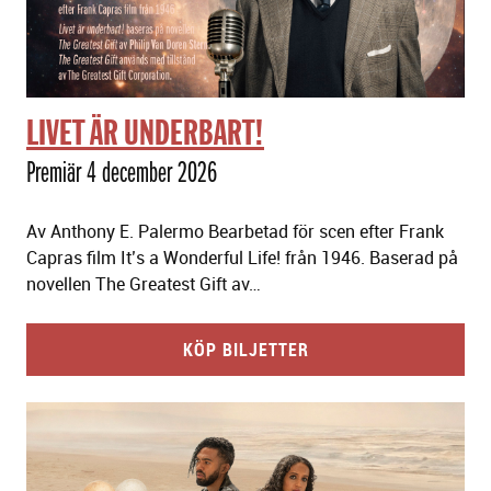
LIVET ÄR UNDERBART!
Premiär 4 december 2026
Av Anthony E. Palermo Bearbetad för scen efter Frank
Capras film It’s a Wonderful Life! från 1946. Baserad på
novellen The Greatest Gift av…
KÖP BILJETTER