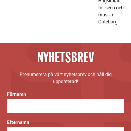
Högskolan
för scen och
musik i
Göteborg
NYHETSBREV
Prenumerera på vårt nyhetsbrev och håll dig
uppdaterad!
Förnamn
Efternamn