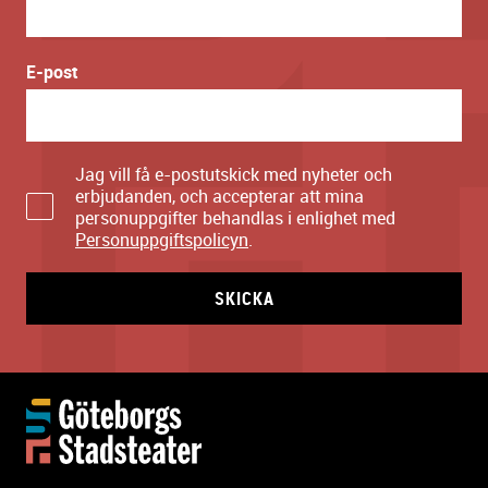
E-post
Jag vill få e-postutskick med nyheter och
erbjudanden, och accepterar att mina
personuppgifter behandlas i enlighet med
Personuppgiftspolicyn
.
SKICKA
Y
t
t