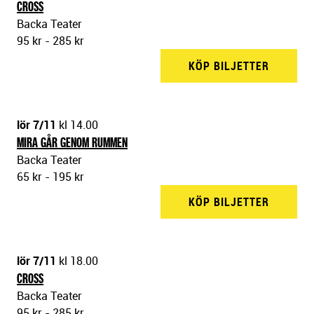
CROSS
Backa Teater
95 kr - 285 kr
KÖP BILJETTER
BACKA 
lör 7/11
kl 14.00
MIRA GÅR GENOM RUMMEN
Backa Teater
65 kr - 195 kr
KÖP BILJETTER
BACKA 
lör 7/11
kl 18.00
CROSS
Backa Teater
95 kr - 285 kr