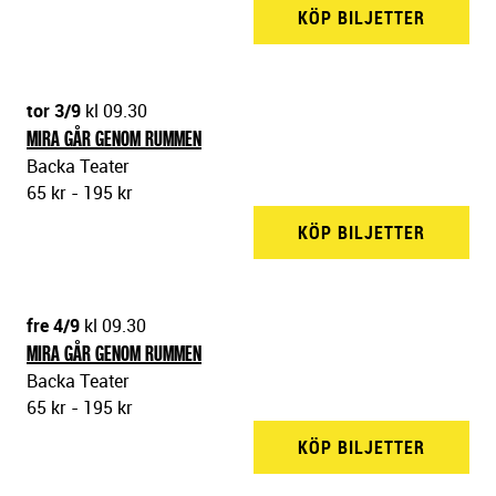
KÖP BILJETTER
BACKA 
tor 3/9
kl 09.30
MIRA GÅR GENOM RUMMEN
Backa Teater
65 kr - 195 kr
KÖP BILJETTER
BACKA 
fre 4/9
kl 09.30
MIRA GÅR GENOM RUMMEN
Backa Teater
65 kr - 195 kr
KÖP BILJETTER
BACKA 