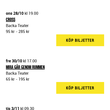
ons 28/10
kl 19.00
CROSS
Backa Teater
95 kr - 285 kr
KÖP BILJETTER
BACKA 
fre 30/10
kl 17.00
MIRA GÅR GENOM RUMMEN
Backa Teater
65 kr - 195 kr
KÖP BILJETTER
BACKA 
tis 3/11
kl 09.30