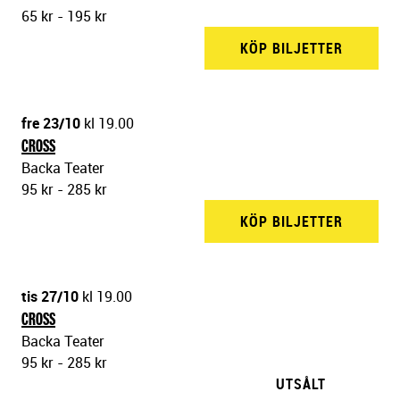
65 kr - 195 kr
KÖP BILJETTER
BACKA 
fre 23/10
kl 19.00
CROSS
Backa Teater
95 kr - 285 kr
KÖP BILJETTER
BACKA 
tis 27/10
kl 19.00
CROSS
Backa Teater
95 kr - 285 kr
UTSÅLT