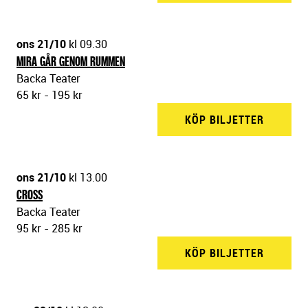
ons 21/10
kl 09.30
MIRA GÅR GENOM RUMMEN
Backa Teater
65 kr - 195 kr
KÖP BILJETTER
BACKA 
ons 21/10
kl 13.00
CROSS
Backa Teater
95 kr - 285 kr
KÖP BILJETTER
BACKA 