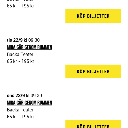
65 kr - 195 kr
KÖP BILJETTER
BACKA 
tis 22/9
kl 09.30
MIRA GÅR GENOM RUMMEN
Backa Teater
65 kr - 195 kr
KÖP BILJETTER
BACKA 
ons 23/9
kl 09.30
MIRA GÅR GENOM RUMMEN
Backa Teater
65 kr - 195 kr
KÖP BILJETTER
BACKA 