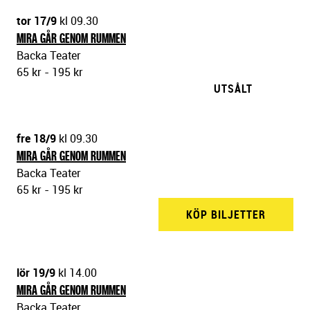
tor 17/9
kl 09.30
MIRA GÅR GENOM RUMMEN
Backa Teater
65 kr - 195 kr
UTSÅLT
fre 18/9
kl 09.30
MIRA GÅR GENOM RUMMEN
Backa Teater
65 kr - 195 kr
KÖP BILJETTER
BACKA 
lör 19/9
kl 14.00
MIRA GÅR GENOM RUMMEN
Backa Teater