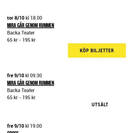
tor 8/10
kl 18.00
MIRA GÅR GENOM RUMMEN
Backa Teater
65 kr - 195 kr
KÖP BILJETTER
BACKA 
fre 9/10
kl 09.30
MIRA GÅR GENOM RUMMEN
Backa Teater
65 kr - 195 kr
UTSÅLT
fre 9/10
kl 19.00