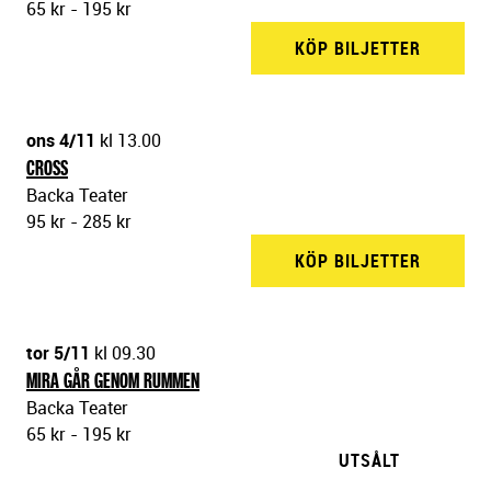
65 kr - 195 kr
KÖP BILJETTER
BACKA 
ons 4/11
kl 13.00
CROSS
Backa Teater
95 kr - 285 kr
KÖP BILJETTER
BACKA 
tor 5/11
kl 09.30
MIRA GÅR GENOM RUMMEN
Backa Teater
65 kr - 195 kr
UTSÅLT