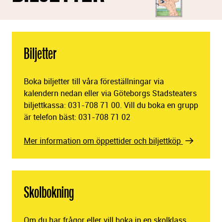
Biljetter
Boka biljetter till våra föreställningar via
kalendern nedan eller via Göteborgs Stadsteaters
biljettkassa: 031-708 71 00. Vill du boka en grupp
är telefon bäst: 031-708 71 02
Mer information om öppettider och biljettköp
Skolbokning
Om du har frågor eller vill boka in en skolklass,