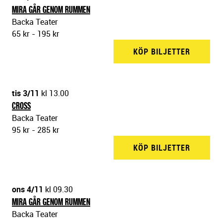
MIRA GÅR GENOM RUMMEN
Backa Teater
65 kr - 195 kr
KÖP BILJETTER
BACKA 
tis 3/11
kl 13.00
CROSS
Backa Teater
95 kr - 285 kr
KÖP BILJETTER
BACKA 
ons 4/11
kl 09.30
MIRA GÅR GENOM RUMMEN
Backa Teater