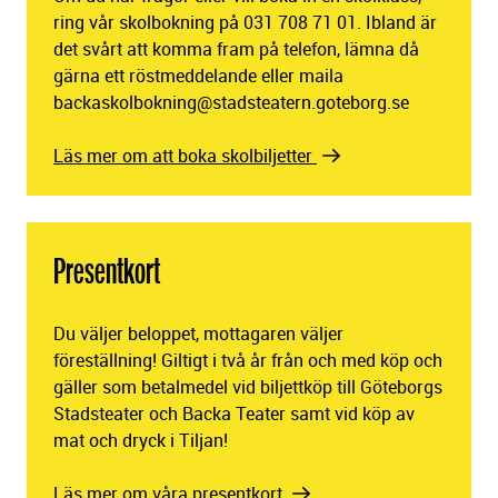
ring vår skolbokning på 031 708 71 01. Ibland är
det svårt att komma fram på telefon, lämna då
gärna ett röstmeddelande eller maila
backaskolbokning@stadsteatern.goteborg.se
Läs mer om att boka skolbiljetter
Presentkort
Du väljer beloppet, mottagaren väljer
föreställning! Giltigt i två år från och med köp och
gäller som betalmedel vid biljettköp till Göteborgs
Stadsteater och Backa Teater samt vid köp av
mat och dryck i Tiljan!
Läs mer om våra presentkort