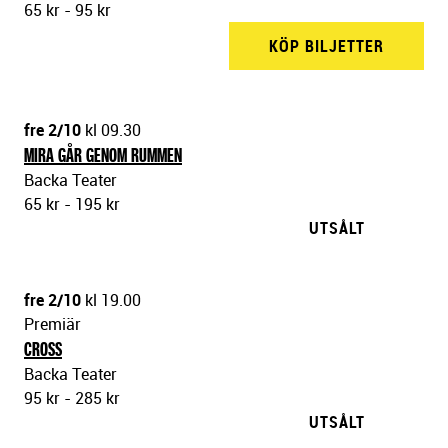
65 kr - 95 kr
KÖP BILJETTER
BACKA 
fre 2/10
kl 09.30
MIRA GÅR GENOM RUMMEN
Backa Teater
65 kr - 195 kr
UTSÅLT
fre 2/10
kl 19.00
Premiär
CROSS
Backa Teater
95 kr - 285 kr
UTSÅLT