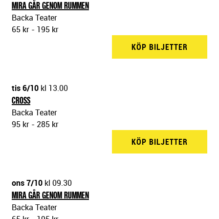
MIRA GÅR GENOM RUMMEN
Backa Teater
65 kr - 195 kr
KÖP BILJETTER
BACKA 
tis 6/10
kl 13.00
CROSS
Backa Teater
95 kr - 285 kr
KÖP BILJETTER
BACKA 
ons 7/10
kl 09.30
MIRA GÅR GENOM RUMMEN
Backa Teater