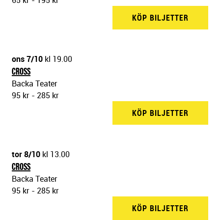
65 kr - 195 kr
KÖP BILJETTER
BACKA 
ons 7/10
kl 19.00
CROSS
Backa Teater
95 kr - 285 kr
KÖP BILJETTER
BACKA 
tor 8/10
kl 13.00
CROSS
Backa Teater
95 kr - 285 kr
KÖP BILJETTER
BACKA 