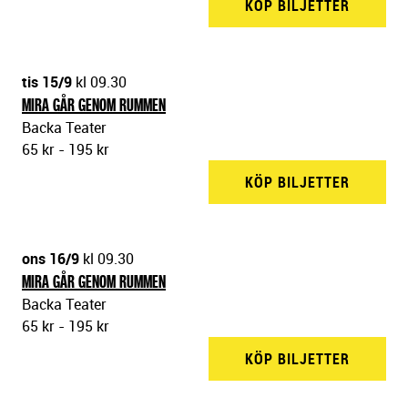
KÖP BILJETTER
BACKA 
tis 15/9
kl 09.30
MIRA GÅR GENOM RUMMEN
Backa Teater
65 kr - 195 kr
KÖP BILJETTER
BACKA 
ons 16/9
kl 09.30
MIRA GÅR GENOM RUMMEN
Backa Teater
65 kr - 195 kr
KÖP BILJETTER
BACKA 