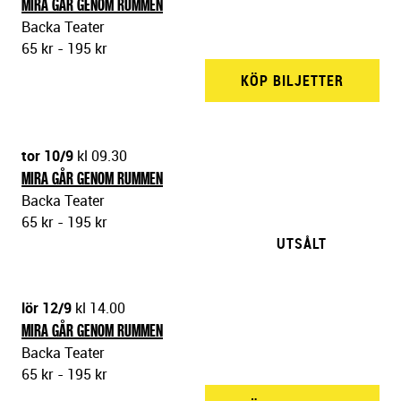
MIRA GÅR GENOM RUMMEN
Backa Teater
65 kr - 195 kr
KÖP BILJETTER
BACKA 
tor 10/9
kl 09.30
MIRA GÅR GENOM RUMMEN
Backa Teater
65 kr - 195 kr
UTSÅLT
lör 12/9
kl 14.00
MIRA GÅR GENOM RUMMEN
Backa Teater
65 kr - 195 kr