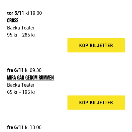
tor 5/11
kl 19.00
CROSS
Backa Teater
95 kr - 285 kr
KÖP BILJETTER
BACKA 
fre 6/11
kl 09.30
MIRA GÅR GENOM RUMMEN
Backa Teater
65 kr - 195 kr
KÖP BILJETTER
BACKA 
fre 6/11
kl 13.00