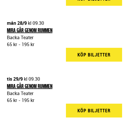
mån 28/9
kl 09.30
MIRA GÅR GENOM RUMMEN
Backa Teater
65 kr - 195 kr
KÖP BILJETTER
BACKA 
tis 29/9
kl 09.30
MIRA GÅR GENOM RUMMEN
Backa Teater
65 kr - 195 kr
KÖP BILJETTER
BACKA 