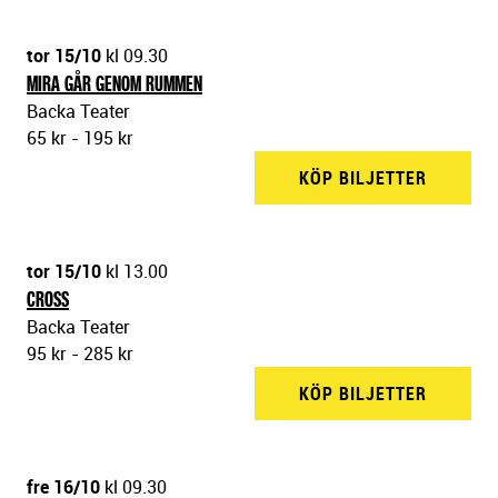
tor 15/10
kl 09.30
MIRA GÅR GENOM RUMMEN
Backa Teater
65 kr - 195 kr
KÖP BILJETTER
BACKA 
tor 15/10
kl 13.00
CROSS
Backa Teater
95 kr - 285 kr
KÖP BILJETTER
BACKA 
fre 16/10
kl 09.30