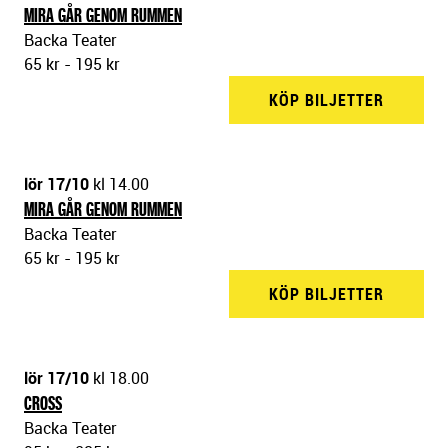
MIRA GÅR GENOM RUMMEN
Backa Teater
65 kr - 195 kr
KÖP BILJETTER
BACKA 
lör 17/10
kl 14.00
MIRA GÅR GENOM RUMMEN
Backa Teater
65 kr - 195 kr
KÖP BILJETTER
BACKA 
lör 17/10
kl 18.00
CROSS
Backa Teater