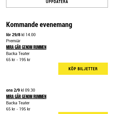
UPPDATERA
Kommande evenemang
lör 29/8
kl 14.00
Premiär
MIRA GÅR GENOM RUMMEN
Backa Teater
65 kr - 195 kr
KÖP BILJETTER
BACKA 
ons 2/9
kl 09.30
MIRA GÅR GENOM RUMMEN
Backa Teater
65 kr - 195 kr