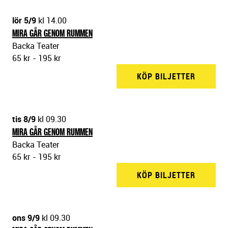
lör 5/9
kl 14.00
MIRA GÅR GENOM RUMMEN
Backa Teater
65 kr - 195 kr
KÖP BILJETTER
BACKA 
tis 8/9
kl 09.30
MIRA GÅR GENOM RUMMEN
Backa Teater
65 kr - 195 kr
KÖP BILJETTER
BACKA 
ons 9/9
kl 09.30