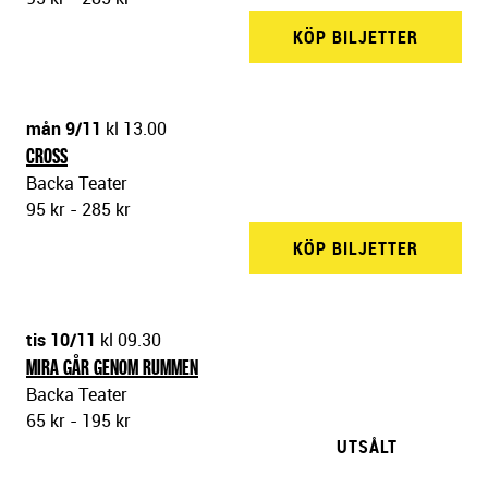
KÖP BILJETTER
BACKA 
mån 9/11
kl 13.00
CROSS
Backa Teater
95 kr - 285 kr
KÖP BILJETTER
BACKA 
tis 10/11
kl 09.30
MIRA GÅR GENOM RUMMEN
Backa Teater
65 kr - 195 kr
UTSÅLT