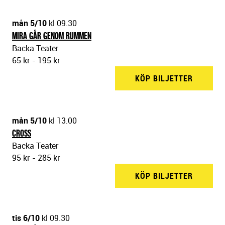
mån 5/10
kl 09.30
MIRA GÅR GENOM RUMMEN
Backa Teater
65 kr - 195 kr
KÖP BILJETTER
BACKA 
mån 5/10
kl 13.00
CROSS
Backa Teater
95 kr - 285 kr
KÖP BILJETTER
BACKA 
tis 6/10
kl 09.30