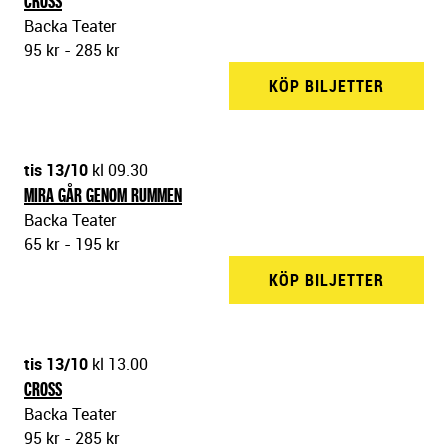
CROSS
Backa Teater
95 kr - 285 kr
KÖP BILJETTER
BACKA 
tis 13/10
kl 09.30
MIRA GÅR GENOM RUMMEN
Backa Teater
65 kr - 195 kr
KÖP BILJETTER
BACKA 
tis 13/10
kl 13.00
CROSS
Backa Teater
95 kr - 285 kr