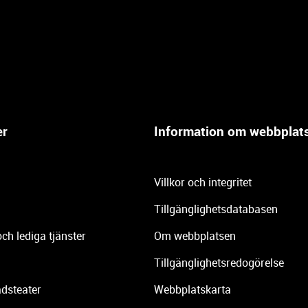
er
Information om webbplat
Villkor och integritet
Tillgänglighetsdatabasen
och lediga tjänster
Om webbplatsen
Tillgänglighetsredogörelse
dsteater
Webbplatskarta