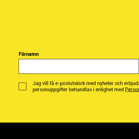
Förnamn
Jag vill få e-postutskick med nyheter och erbju
personuppgifter behandlas i enlighet med
Perso