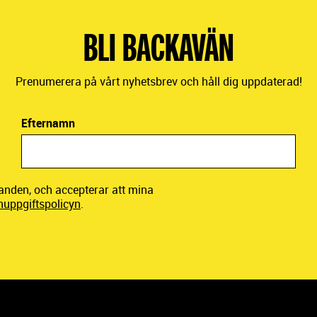
BLI BACKAVÄN
Prenumerera på vårt nyhetsbrev och håll dig uppdaterad!
Efternamn
danden, och accepterar att mina
nuppgiftspolicyn
.