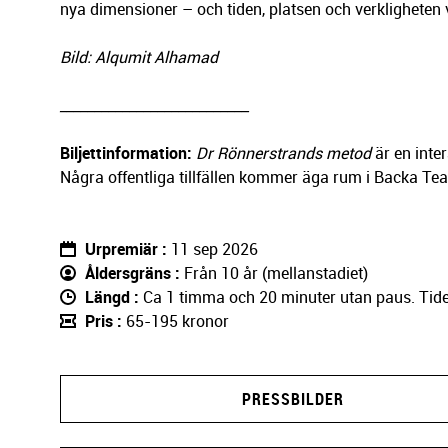
nya dimensioner – och tiden, platsen och verkligheten
Bild: Alqumit Alhamad
___________________________
Biljettinformation:
Dr Rönnerstrands metod
är en inte
Några offentliga tillfällen kommer äga rum i Backa Teat
Urpremiär
11 sep 2026
Åldersgräns
Från 10 år (mellanstadiet)
Längd
Ca 1 timma och 20 minuter utan paus. Tid
Pris
65-195 kronor
PRESSBILDER