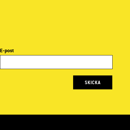
E-post
SKICKA