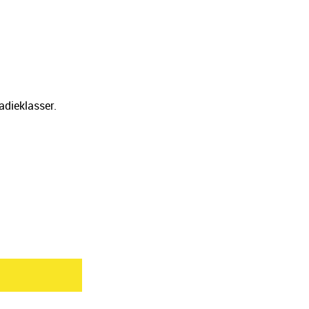
adieklasser.