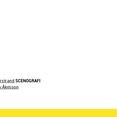
rstrand
SCENOGRAFI
n Åkesson