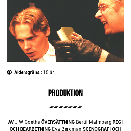
Åldersgräns
15 år
PRODUKTION
AV
J W Goethe
ÖVERSÄTTNING
Bertil Malmberg
REGI
OCH BEARBETNING
Eva Bergman
SCENOGRAFI OCH