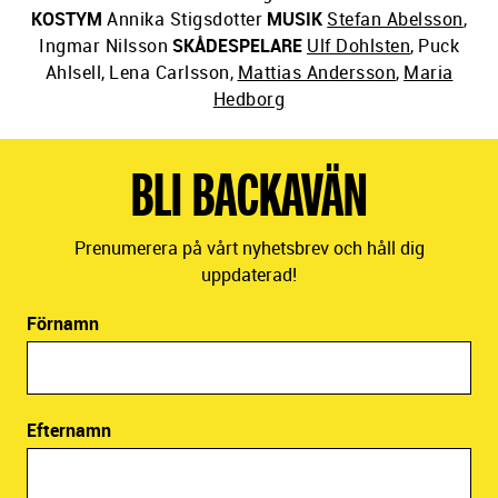
KOSTYM
Annika Stigsdotter
MUSIK
Stefan Abelsson
,
Ingmar Nilsson
SKÅDESPELARE
Ulf Dohlsten
,
Puck
Ahlsell
,
Lena Carlsson
,
Mattias Andersson
,
Maria
Hedborg
BLI BACKAVÄN
Prenumerera på vårt nyhetsbrev och håll dig
uppdaterad!
Förnamn
Efternamn