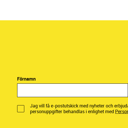
Förnamn
Jag vill få e-postutskick med nyheter och erbju
personuppgifter behandlas i enlighet med
Perso