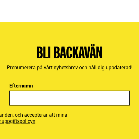
BLI BACKAVÄN
Prenumerera på vårt nyhetsbrev och håll dig uppdaterad!
Efternamn
danden, och accepterar att mina
nuppgiftspolicyn
.