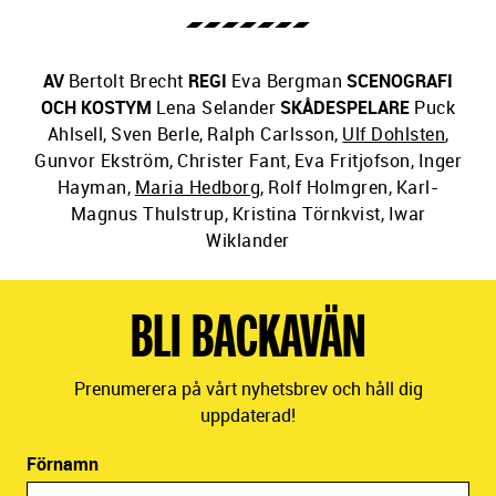
AV
Bertolt Brecht
REGI
Eva Bergman
SCENOGRAFI
OCH KOSTYM
Lena Selander
SKÅDESPELARE
Puck
Ahlsell
,
Sven Berle
,
Ralph Carlsson
,
Ulf Dohlsten
,
Gunvor Ekström
,
Christer Fant
,
Eva Fritjofson
,
Inger
Hayman
,
Maria Hedborg
,
Rolf Holmgren
,
Karl-
Magnus Thulstrup
,
Kristina Törnkvist
,
Iwar
Wiklander
BLI BACKAVÄN
Prenumerera på vårt nyhetsbrev och håll dig
uppdaterad!
Förnamn