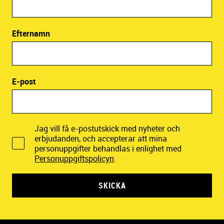
Efternamn
E-post
Jag vill få e-postutskick med nyheter och
erbjudanden, och accepterar att mina
personuppgifter behandlas i enlighet med
Personuppgiftspolicyn
.
SKICKA