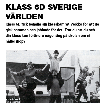
sidans
KLASS 6D SVERIGE
text
VÄRLDEN
Klass 6D fick behålla sin klasskamrat Veikko för att de
gick samman och jobbade för det. Tror du att du och
din klass kan förändra någonting på skolan om ni
håller ihop?