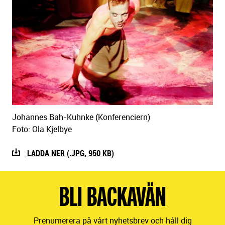
Johannes Bah-Kuhnke (Konferenciern)
Foto: Ola Kjelbye
LADDA NER (.JPG, 950 KB)
BLI BACKAVÄN
Prenumerera på vårt nyhetsbrev och håll dig