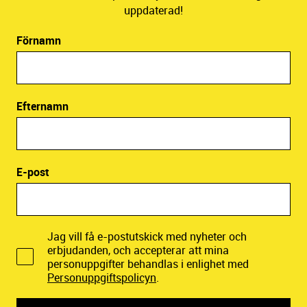
uppdaterad!
Förnamn
Efternamn
E-post
Jag vill få e-postutskick med nyheter och
erbjudanden, och accepterar att mina
personuppgifter behandlas i enlighet med
Personuppgiftspolicyn
.