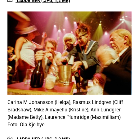
LADDA NER (.JPG, 1,2 MB)
Carina M Johansson (Helga), Rasmus Lindgren (Cliff
Bradshaw), Mike Almayehu (Kristine), Ann Lundgren
(Madame Betty), Laurence Plumridge (Maximilliam)
Foto: Ola Kjelbye