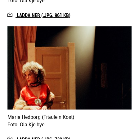
Foto: Ola Kjelbye
LADDA NER (.JPG, 961 KB)
Maria Hedborg (Fräulein Kost)
Foto: Ola Kjelbye