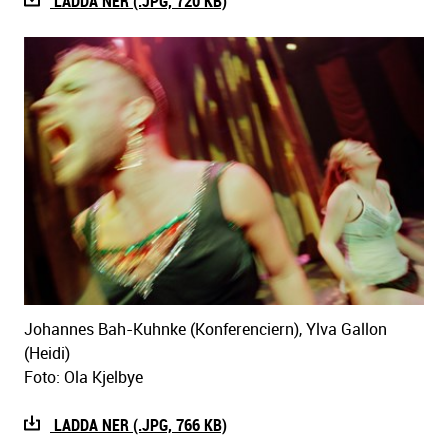
LADDA NER (.JPG, 720 KB)
Johannes Bah-Kuhnke (Konferenciern), Ylva Gallon
(Heidi)
Foto: Ola Kjelbye
LADDA NER (.JPG, 766 KB)