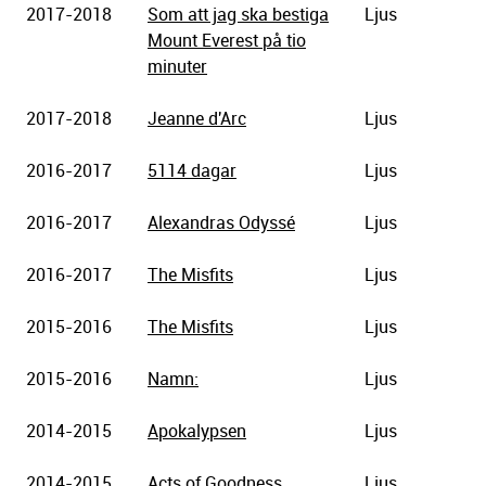
2017-2018
Som att jag ska bestiga
Ljus
Mount Everest på tio
minuter
2017-2018
Jeanne d'Arc
Ljus
2016-2017
5114 dagar
Ljus
2016-2017
Alexandras Odyssé
Ljus
2016-2017
The Misfits
Ljus
2015-2016
The Misfits
Ljus
2015-2016
Namn:
Ljus
2014-2015
Apokalypsen
Ljus
2014-2015
Acts of Goodness
Ljus