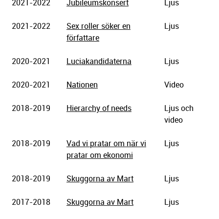
2021-2022
Jubileumskonsert
Ljus
Stadsteater
2021-2022
Sex roller söker en
Ljus
författare
2020-2021
Luciakandidaterna
Ljus
2020-2021
Nationen
Video
2018-2019
Hierarchy of needs
Ljus och
video
2018-2019
Vad vi pratar om när vi
Ljus
pratar om ekonomi
2018-2019
Skuggorna av Mart
Ljus
2017-2018
Skuggorna av Mart
Ljus