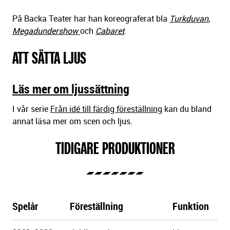
På Backa Teater har han koreograferat bla
Turkduvan
,
Megadundershow
och
Cabaret
.
ATT SÄTTA LJUS
Läs mer om ljussättning
I vår serie
Från idé till färdig föreställning
kan du bland
annat läsa mer om scen och ljus.
TIDIGARE PRODUKTIONER
Spelår
Föreställning
Funktion
Göteborgs