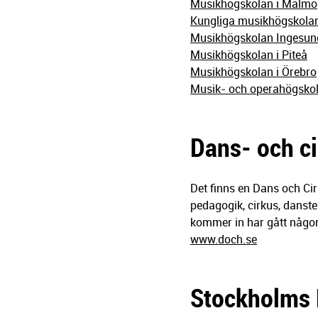
Musikhögskolan i Malmö
Kungliga musikhögskolan
Musikhögskolan Ingesund
Musikhögskolan i Piteå
Musikhögskolan i Örebro
Musik- och operahögskol
Dans- och c
Det finns en Dans och Cir
pedagogik, cirkus, danste
kommer in har gått någon
www.doch.se
Stockholms 