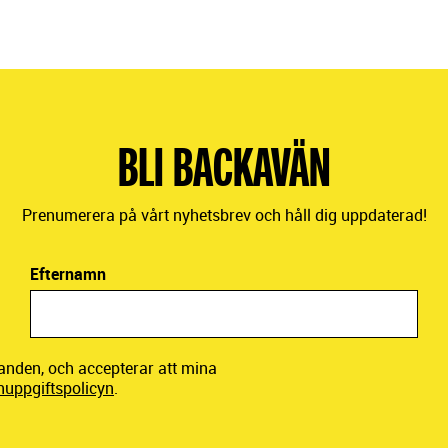
BLI BACKAVÄN
Prenumerera på vårt nyhetsbrev och håll dig uppdaterad!
Efternamn
danden, och accepterar att mina
nuppgiftspolicyn
.