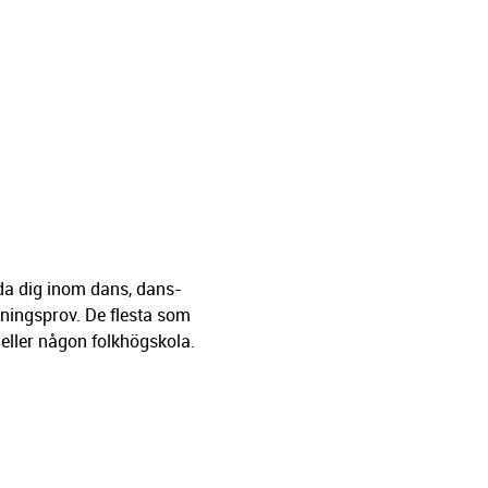
lda dig inom dans, dans-
gningsprov. De flesta som
eller någon folkhögskola.