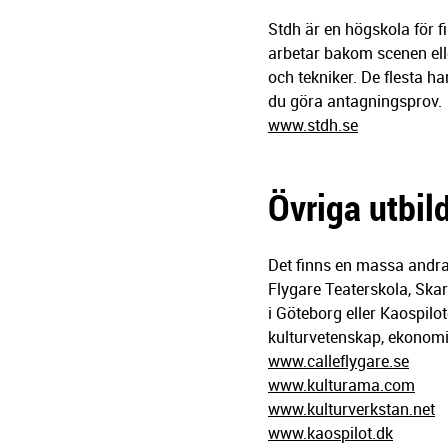
Stdh är en högskola för f
arbetar bakom scenen ell
och tekniker. De flesta h
du göra antagningsprov.
www.stdh.se
Övriga utbil
Det finns en massa andra
Flygare Teaterskola, Ska
i Göteborg eller Kaospilo
kulturvetenskap, ekonomi,
www.calleflygare.se
www.kulturama.com
www.kulturverkstan.net
www.kaospilot.dk