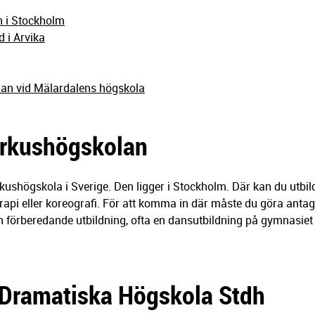
 i Stockholm
 i Arvika
an vid Mälardalens högskola
irkushögskolan
kushögskola i Sverige. Den ligger i Stockholm. Där kan du utbi
rapi eller koreografi. För att komma in där måste du göra anta
 förberedande utbildning, ofta en dansutbildning på gymnasiet 
Dramatiska Högskola Stdh