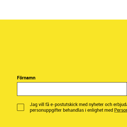
Förnamn
Jag vill få e-postutskick med nyheter och erbju
personuppgifter behandlas i enlighet med
Perso