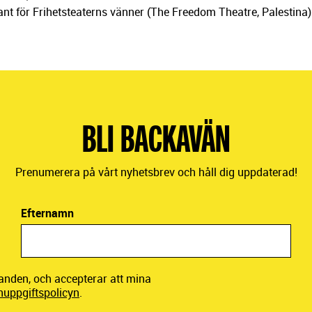
ant för Frihetsteaterns vänner (The Freedom Theatre, Palestina)
BLI BACKAVÄN
Prenumerera på vårt nyhetsbrev och håll dig uppdaterad!
Efternamn
danden, och accepterar att mina
nuppgiftspolicyn
.