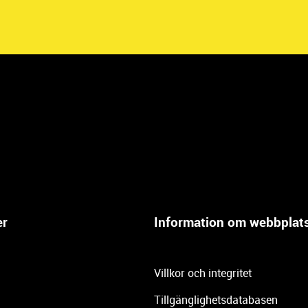
er
Information om webbplat
Villkor och integritet
Tillgänglighetsdatabasen