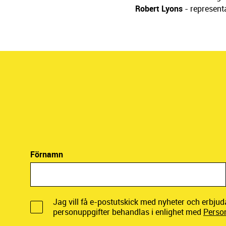
Robert Lyons
- represent
Förnamn
Jag vill få e-postutskick med nyheter och erbju
personuppgifter behandlas i enlighet med
Perso