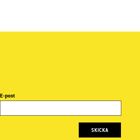
E-post
SKICKA