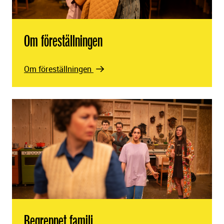
Om föreställningen
Om föreställningen
Begreppet familj