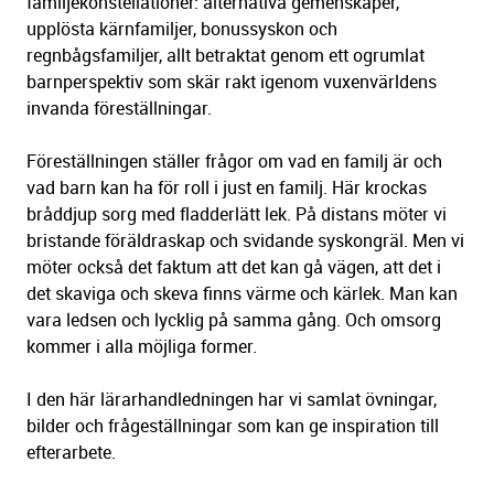
familjekonstellationer: alternativa gemenskaper,
upplösta kärnfamiljer, bonussyskon och
regnbågsfamiljer, allt betraktat genom ett ogrumlat
barnperspektiv som skär rakt igenom vuxenvärldens
invanda föreställningar.
Föreställningen ställer frågor om vad en familj är och
vad barn kan ha för roll i just en familj. Här krockas
bråddjup sorg med fladderlätt lek. På distans möter vi
bristande föräldraskap och svidande syskongräl. Men vi
möter också det faktum att det kan gå vägen, att det i
det skaviga och skeva finns värme och kärlek. Man kan
vara ledsen och lycklig på samma gång. Och omsorg
kommer i alla möjliga former.
I den här lärarhandledningen har vi samlat övningar,
bilder och frågeställningar som kan ge inspiration till
efterarbete.