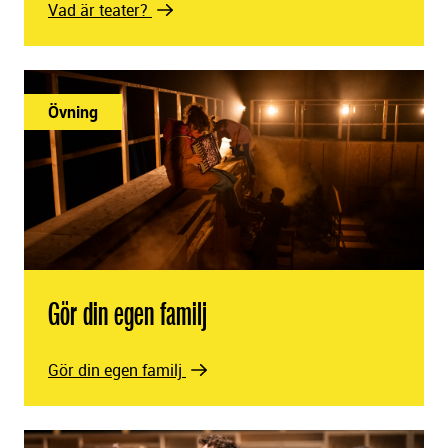
Vad är teater?
Övning
Gör din egen familj
Gör din egen familj