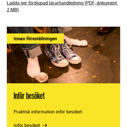
Ladda ner fördjupad lärarhandledning (PDF-dokument,
2 MB)
Innan föreställningen
Inför besöket
Praktisk information inför besöket.
Inför besöket