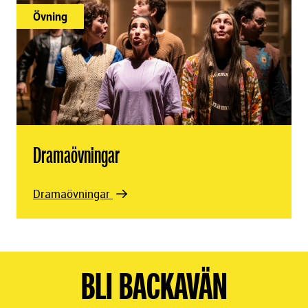
Övning
Dramaövningar
Dramaövningar
BLI BACKAVÄN