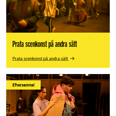
Prata scenkonst på andra sätt
Prata scenkonst på andra sätt
Eftersamtal