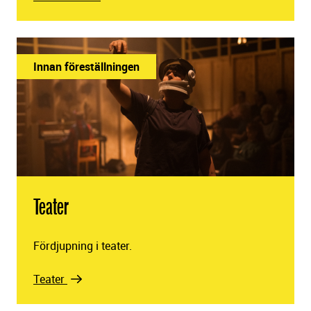
Innan föreställningen
Teater
Fördjupning i teater.
Teater