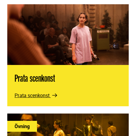
Prata scenkonst
Prata scenkonst
Övning