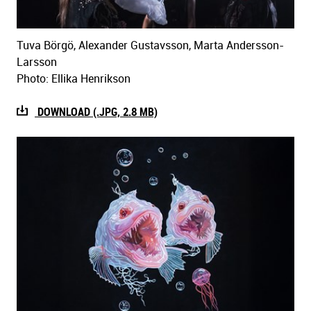
Tuva Börgö, Alexander Gustavsson, Marta Andersson-
Larsson
Photo: Ellika Henrikson
DOWNLOAD (.JPG, 2.8 MB)