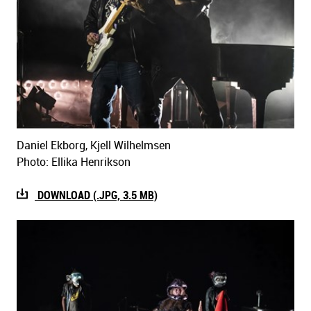
Daniel Ekborg, Kjell Wilhelmsen
Photo: Ellika Henrikson
DOWNLOAD (.JPG, 3.5 MB)