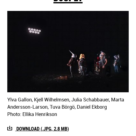
Ylva Gallon, Kjell Wilhelmsen, Julia Schabbauer, Marta
Andersson-Larson, Tuva Börgö, Daniel Ekborg
Photo: Ellika Henrikson
DOWNLOAD (.JPG, 2.8 MB)