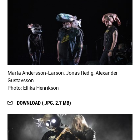
Marta Andersson-Larson, Jonas Redig, Alexander
Gustavsson
Photo: Ellika Henrikson
DOWNLOAD (.JPG, 2.7 MB)